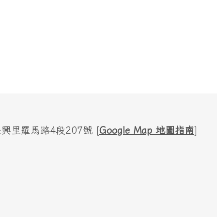
里羅馬路4段207號 [
Google Map 地圖指南
]