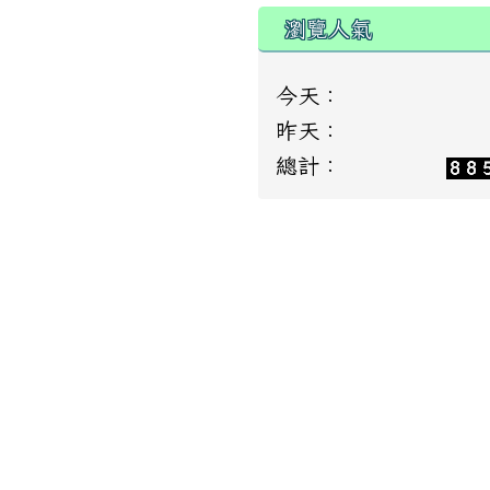
瀏覽人氣
今天：
昨天：
總計：