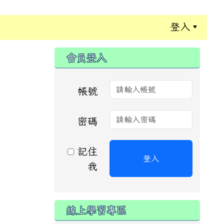
登入
:::
會員登入
帳號
密碼
記住
登入
我
線上學習專區