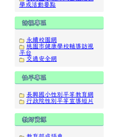
學或活動要點
訪視專區
永續校園網
桃園市健康學校輔導訪視
平台
交通安全網
性平專區
長興國小性別平等教育網
行政院性別平等宣導短片
教師資源
教育部成語典