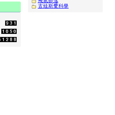
飛鼠部落
吉娃斯愛科學