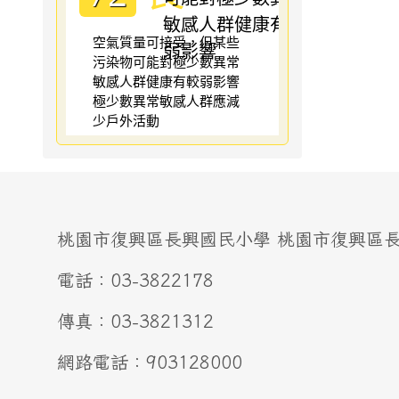
空氣質量可接受，但某些
污染物可能對極少數異常
敏感人群健康有較弱影響
極少數異常敏感人群應減
少戶外活動
桃園市復興區長興國民小學 桃園市復興區長興
電話：03-3822178
傳真：03-3821312
網路電話：903128000