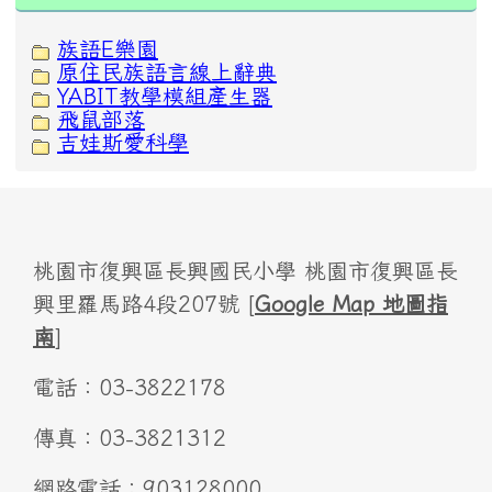
族語E樂園
原住民族語言線上辭典
YABIT教學模組產生器
飛鼠部落
吉娃斯愛科學
桃園市復興區長興國民小學 桃園市復興區長
興里羅馬路4段207號 [
Google Map 地圖指
南
]
電話：03-3822178
傳真：03-3821312
網路電話：903128000