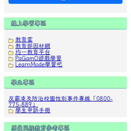
線上學習專區
教育雲
教育部因材網
均一教育平台
PaGamO遊戲學習
LearnMode學習吧
學生專區
反霸凌及防治校園性別事件專線「0800-
775-889」
學生申訴手冊
原住民族教育參考專區