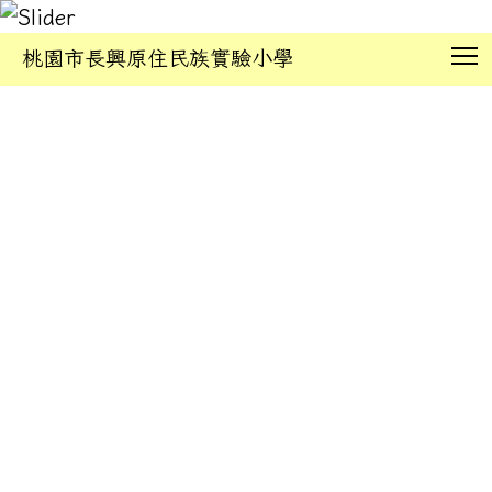
T
桃園市長興原住民族實驗小學
:::