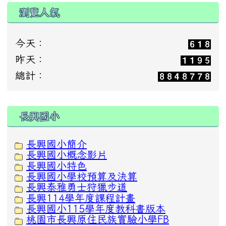
瀏覽人氣
今天：
昨天：
總計：
:::
長興國小
長興國小簡介
長興國小概念影片
長興國小特色
長興國小學校預算及決算
長興泰雅勇士狩獵步道
長興114學年度課程計畫
長興國小115學年度教科書版本
桃園市長興原住民族實驗小學FB