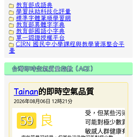
教育部成語典
學習扶助科技化評量
標準字體筆順學習網
教育部異體字字典
教育部國語小字典
單一認證授權平台
CIRN 國民中小學課程與教學資源整合平
臺
台灣即時空氣質量指數（AQI）
的即時空氣品質
Tainan
2026年08月06日 12時21分
良
59