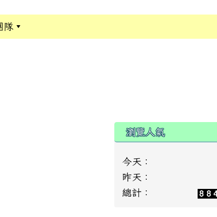
團隊
:::
瀏覽人氣
今天：
昨天：
總計：