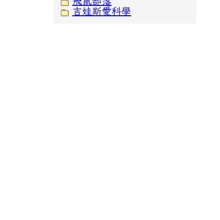
飛鼠部落
吉娃斯愛科學