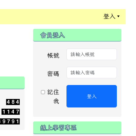
登入
:::
會員登入
帳號
密碼
記住
登入
我
線上學習專區