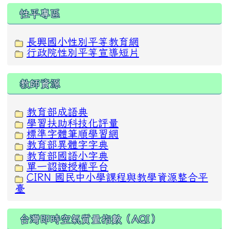
性平專區
長興國小性別平等教育網
行政院性別平等宣導短片
教師資源
教育部成語典
學習扶助科技化評量
標準字體筆順學習網
教育部異體字字典
教育部國語小字典
單一認證授權平台
CIRN 國民中小學課程與教學資源整合平
臺
台灣即時空氣質量指數（AQI）