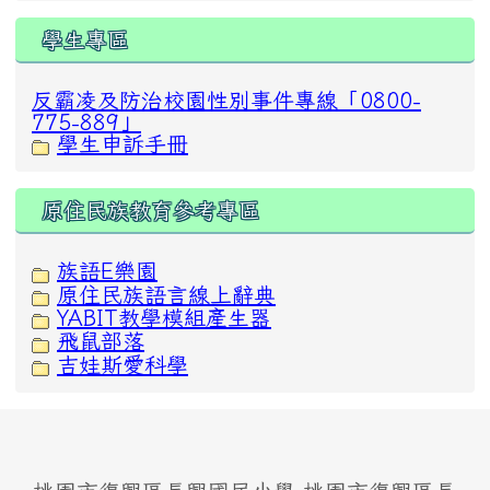
學生專區
反霸凌及防治校園性別事件專線「0800-
775-889」
學生申訴手冊
原住民族教育參考專區
族語E樂園
原住民族語言線上辭典
YABIT教學模組產生器
飛鼠部落
吉娃斯愛科學