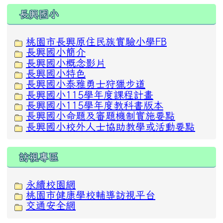
:::
長興國小
桃園市長興原住民族實驗小學FB
長興國小簡介
長興國小概念影片
長興國小特色
長興國小泰雅勇士狩獵步道
長興國小115學年度課程計畫
長興國小115學年度教科書版本
長興國小命題及審題機制實施要點
長興國小校外人士協助教學或活動要點
訪視專區
永續校園網
桃園市健康學校輔導訪視平台
交通安全網