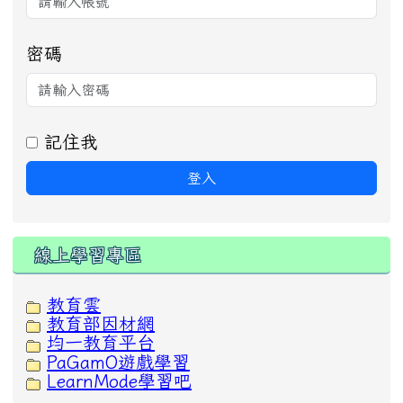
密碼
記住我
登入
線上學習專區
教育雲
教育部因材網
均一教育平台
PaGamO遊戲學習
LearnMode學習吧