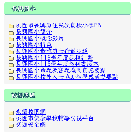
:::
長興國小
桃園市長興原住民族實驗小學FB
長興國小簡介
長興國小概念影片
長興國小特色
長興國小泰雅勇士狩獵步道
長興國小115學年度課程計畫
長興國小115學年度教科書版本
長興國小命題及審題機制實施要點
長興國小校外人士協助教學或活動要點
訪視專區
永續校園網
桃園市健康學校輔導訪視平台
交通安全網