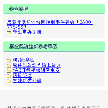
學生專區
反霸凌及防治校園性別事件專線「0800-
775-889」
學生申訴手冊
原住民族教育參考專區
族語E樂園
原住民族語言線上辭典
YABIT教學模組產生器
飛鼠部落
吉娃斯愛科學