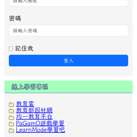
密碼
記住我
登入
線上學習專區
教育雲
教育部因材網
均一教育平台
PaGamO遊戲學習
LearnMode學習吧