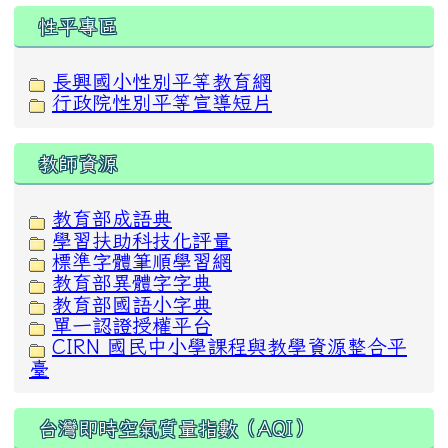
性平專區
長興國小性別平等教育網
行政院性別平等宣導短片
教師資源
教育部成語典
學習扶助科技化評量
標準字體筆順學習網
教育部異體字字典
教育部國語小字典
單一認證授權平台
CIRN 國民中小學課程與教學資源整合平
臺
台灣即時空氣質量指數（AQI）