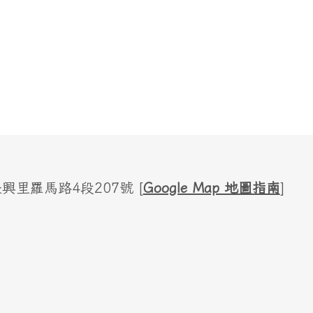
里羅馬路4段207號 [
Google Map 地圖指南
]