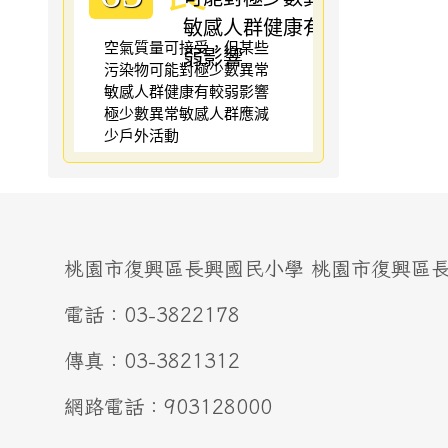
空氣質量可接受，但某些
污染物可能對極少數異常
敏感人群健康有較弱影響
極少數異常敏感人群應減
少戶外活動
桃園市復興區長興國民小學 桃園市復興區長興
電話：03-3822178
傳真：03-3821312
網路電話：903128000