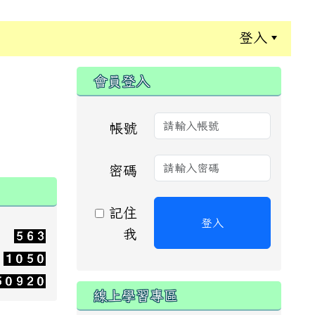
登入
:::
會員登入
帳號
密碼
記住
登入
我
線上學習專區