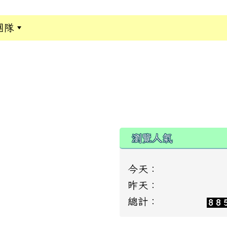
團隊
:::
瀏覽人氣
今天：
昨天：
總計：