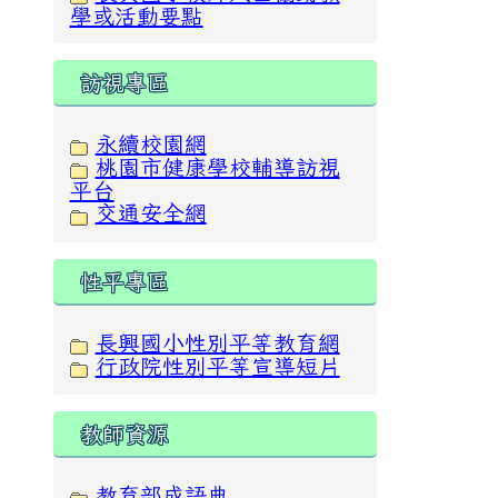
學或活動要點
訪視專區
永續校園網
桃園市健康學校輔導訪視
平台
交通安全網
性平專區
長興國小性別平等教育網
行政院性別平等宣導短片
教師資源
教育部成語典