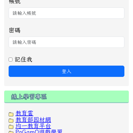
帳號
密碼
記住我
登入
線上學習專區
教育雲
教育部因材網
均一教育平台
PaGamO遊戲學習