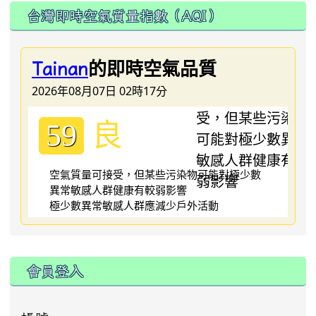
台灣即時空氣質量指數（AQI）
的即時空氣品質
Tainan
2026年08月07日 02時17分
良
59
空氣質量可接受，但某些污染物可能對極少數
異常敏感人群健康有較弱影響
極少數異常敏感人群應減少戶外活動
:::
會員登入