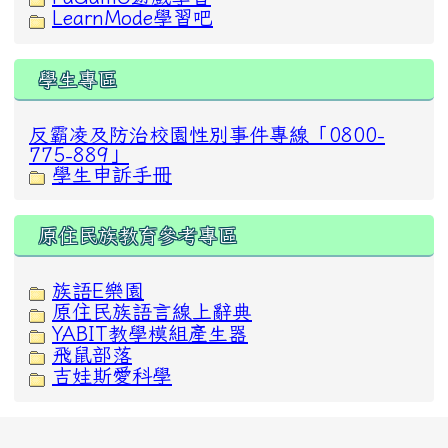
LearnMode學習吧
學生專區
反霸凌及防治校園性別事件專線「0800-
775-889」
學生申訴手冊
原住民族教育參考專區
族語E樂園
原住民族語言線上辭典
YABIT教學模組產生器
飛鼠部落
吉娃斯愛科學