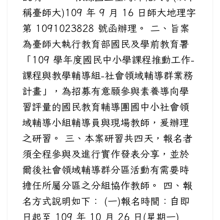
稱臺師大)109 年 9 月 16 日師大地理字
第 1091023828 號函辦理。 二、旨案
為臺師大執行教育部國民及學前教育署
「109 學年度國民中小學課程推動工作-
課程與教學輔導組-社會領域輔導群業務
計畫」，為招募有意願參與素養導向學
習評量的國民教育輔導團國中小社會領
域輔導小組輔導員與現場教師，爰辦理
之研習。 三、本案研習共四天，報名者
須全程參與及進行實作發表分享，並於
爾後社會領域輔導群分區活動有需要時
擔任所屬分區之分組協作教師。 四、報
名方式說明如下： (一)報名時間：自即
日起至 109 年 10 月 26 日(星期一)