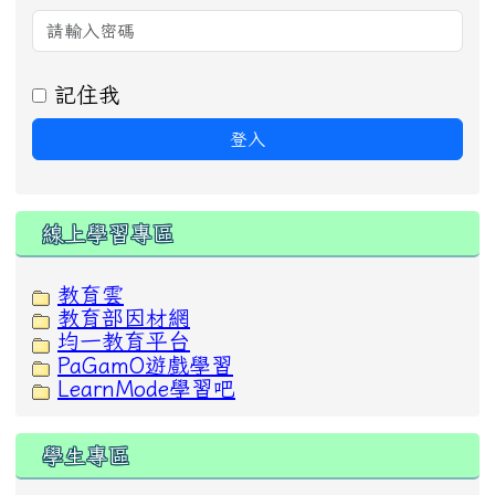
記住我
登入
線上學習專區
教育雲
教育部因材網
均一教育平台
PaGamO遊戲學習
LearnMode學習吧
學生專區