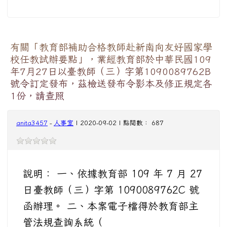
有關「教育部補助合格教師赴新南向友好國家學
校任教試辦要點」，業經教育部於中華民國109
年7月27日以臺教師（三）字第1090089762B
號令訂定發布，茲檢送發布令影本及修正規定各
1份，請查照
anita3457
-
人事室
| 2020-09-02 | 點閱數： 687
說明： 一、依據教育部 109 年 7 月 27
日臺教師（三）字第 1090089762C 號
函辦理。 二、本案電子檔得於教育部主
管法規查詢系統（