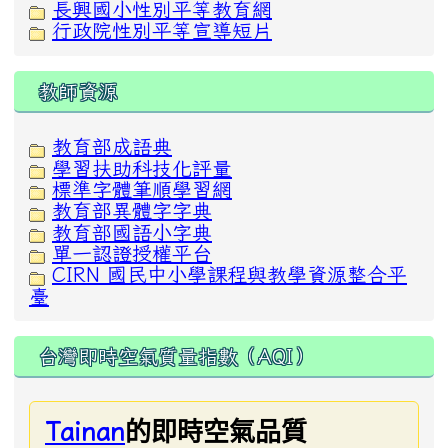
長興國小性別平等教育網
行政院性別平等宣導短片
教師資源
教育部成語典
學習扶助科技化評量
標準字體筆順學習網
教育部異體字字典
教育部國語小字典
單一認證授權平台
CIRN 國民中小學課程與教學資源整合平
臺
台灣即時空氣質量指數（AQI）
的即時空氣品質
Tainan