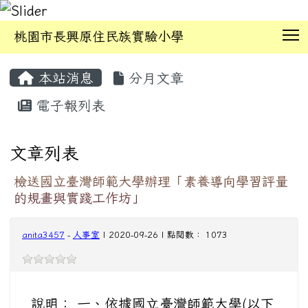
T
桃園市長興原住民族實驗小學
:::
本站消息
分月文章
電子報列表
文章列表
檢送國立臺灣師範大學辦理「素養導向學習評量
的規畫與實踐工作坊」
anita3457
-
人事室
| 2020-09-26 | 點閱數： 1073
說明： 一、依據國立臺灣師範大學(以下