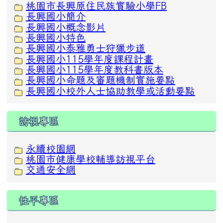
桃園市長興原住民族實驗小學FB
長興國小簡介
長興國小概念影片
長興國小特色
長興國小泰雅勇士狩獵步道
長興國小115學年度課程計畫
長興國小115學年度教科書版本
長興國小命題及審題機制實施要點
長興國小校外人士協助教學或活動要點
訪視專區
永續校園網
桃園市健康學校輔導訪視平台
交通安全網
性平專區