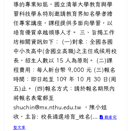
導的專業知能，國立清華大學教育與學
習科技學系特別邀請教育界知名學者擔
任專家講座，課程提供多面向學習，以
培育優質卓越領導人才。 三、旨揭工作
坊相關資訊如下： (一)對象：全國各國
中小及高中(含國立高職)之主任或候用校
長，招生人數以 15 人為原則。 (二)課
程費用：每人新台幣 9,000 元 (三)報名
時間：即日起至 109 年 10 月 30 日(周
五)止。 (四)報名方式：請於報名期限內
將報名表電郵至
shuchin@mx.nthu.edu.tw ，陳小姐
收，主旨: 校長遴選培育_姓名(...
觀看完
整文章