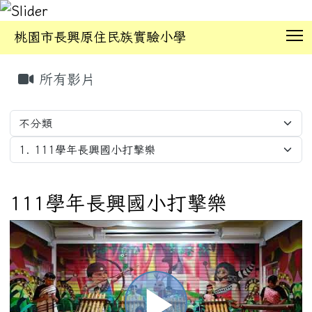
T
桃園市長興原住民族實驗小學
:::
所有影片
111學年長興國小打擊樂