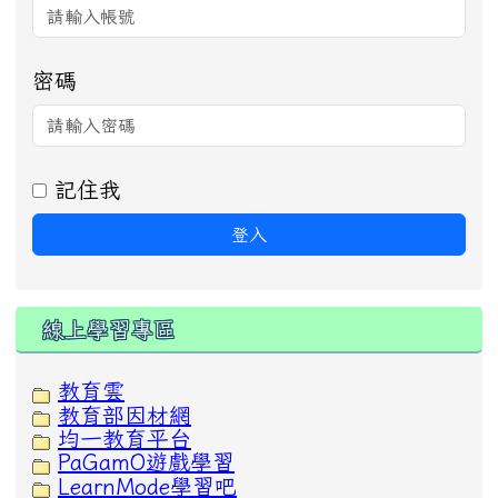
密碼
記住我
登入
線上學習專區
教育雲
教育部因材網
均一教育平台
PaGamO遊戲學習
LearnMode學習吧