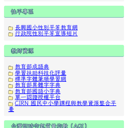
性平專區
長興國小性別平等教育網
行政院性別平等宣導短片
教師資源
教育部成語典
學習扶助科技化評量
標準字體筆順學習網
教育部異體字字典
教育部國語小字典
單一認證授權平台
CIRN 國民中小學課程與教學資源整合平
臺
台灣即時空氣質量指數（AQI）