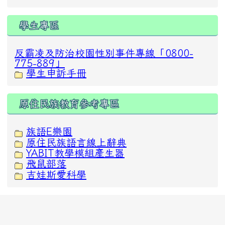
學生專區
反霸凌及防治校園性別事件專線「0800-
775-889」
學生申訴手冊
原住民族教育參考專區
族語E樂園
原住民族語言線上辭典
YABIT教學模組產生器
飛鼠部落
吉娃斯愛科學