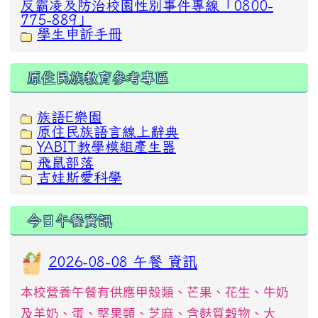
反霸凌及防治校園性別事件專線「0800-
775-889」
學生申訴手冊
原住民族教育參考專區
族語E樂園
原住民族語言線上辭典
YABIT教學模組產生器
飛鼠部落
吉娃斯愛科學
今日午餐資訊
2026-08-08 午餐 資訊
本校營養午餐有供應甲殼類、芒果、花生、牛奶
及羊奶、蛋、堅果類、芝麻、含麩質穀物、大