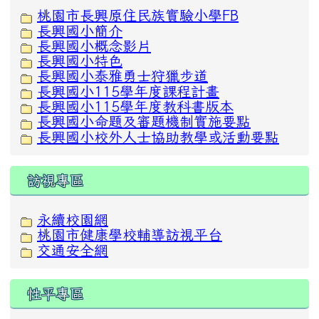
桃園市長興原住民族實驗小學FB
長興國小簡介
長興國小概念影片
長興國小特色
長興國小泰雅勇士狩獵步道
長興國小115學年度課程計畫
長興國小115學年度教科書版本
長興國小命題及審題機制實施要點
長興國小校外人士協助教學或活動要點
訪視專區
永續校園網
桃園市健康學校輔導訪視平台
交通安全網
性平專區