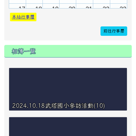
17
18
19
20
21
22
23
本站行事曆
前往行事曆
24
25
26
27
28
29
30
相簿一覽
31
1
2
3
4
5
6
2024.10.18武塔國小參訪活動(10)