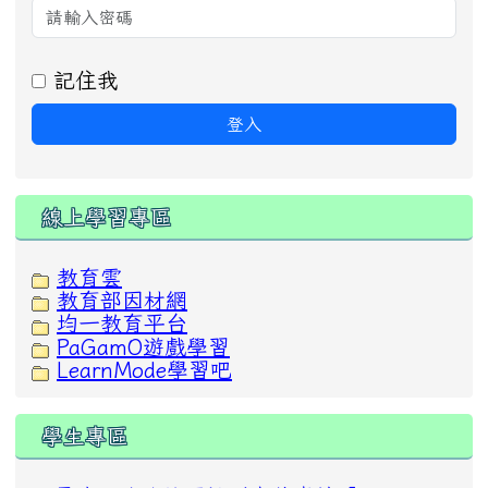
記住我
登入
線上學習專區
教育雲
教育部因材網
均一教育平台
PaGamO遊戲學習
LearnMode學習吧
學生專區