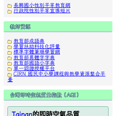
長興國小性別平等教育網
行政院性別平等宣導短片
教師資源
教育部成語典
學習扶助科技化評量
標準字體筆順學習網
教育部異體字字典
教育部國語小字典
單一認證授權平台
CIRN 國民中小學課程與教學資源整合平
臺
台灣即時空氣質量指數（AQI）
的即時空氣品質
Tainan