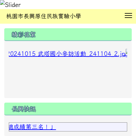
T
桃園市長興原住民族實驗小學
:::
精彩花絮
長興快訊
總成績第三名！」