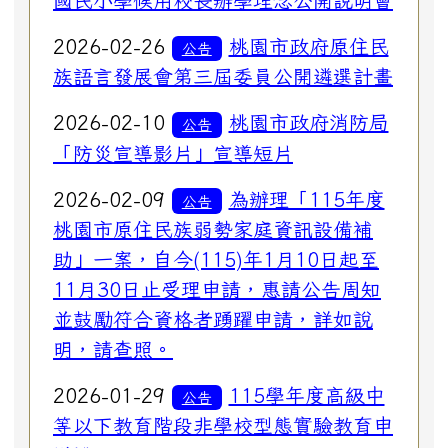
國民小學候用校長辦學理念公開說明會
2026-02-26
桃園市政府原住民
公告
族語言發展會第三屆委員公開遴選計畫
2026-02-10
桃園市政府消防局
公告
「防災宣導影片」宣導短片
2026-02-09
為辦理「115年度
公告
桃園市原住民族弱勢家庭資訊設備補
助」一案，自今(115)年1月10日起至
11月30日止受理申請，惠請公告周知
並鼓勵符合資格者踴躍申請，詳如說
明，請查照。
2026-01-29
115學年度高級中
公告
等以下教育階段非學校型態實驗教育申