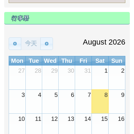
行事曆
August 2026
今天
Mon
Tue
Wed
Thu
Fri
Sat
Sun
27
28
29
30
31
1
2
3
4
5
6
7
8
9
10
11
12
13
14
15
16