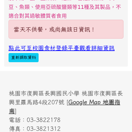
豆、魚類、使用亞硫酸鹽類等11種及其製品，不
適合對其過敏體質者食用
當天不供餐，或尚無該日資訊！
點此可至校園食材登錄平臺觀看詳細資訊
重新擷取資料
桃園市復興區長興國民小學 桃園市復興區長
興里羅馬路4段207號 [
Google Map 地圖指
南
]
電話：03-3822178
傳真：03-3821312