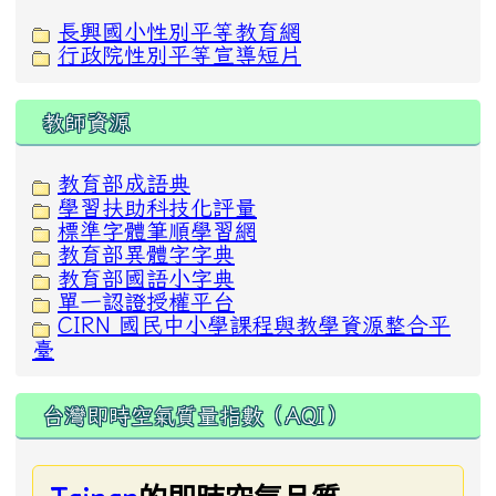
長興國小性別平等教育網
行政院性別平等宣導短片
教師資源
教育部成語典
學習扶助科技化評量
標準字體筆順學習網
教育部異體字字典
教育部國語小字典
單一認證授權平台
CIRN 國民中小學課程與教學資源整合平
臺
台灣即時空氣質量指數（AQI）