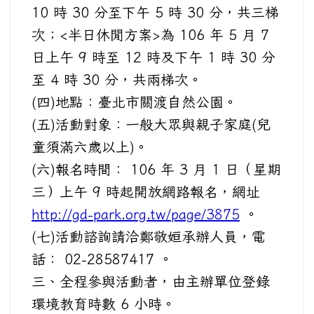
10 時 30 分至下午 5 時 30 分，共三梯
次；<半日休閒方案>為 106 年 5 月 7
日上午 9 時至 12 時及下午 1 時 30 分
至 4 時 30 分，共兩梯次。
(四)地點：臺北市關渡自然公園。
(五)活動對象：一般大眾與親子家庭(兒
童須滿六歲以上)。
(六)報名時間： 106 年 3 月 1 日（星期
三）上午 9 時起開放網路報名，網址
http://gd-park.org.tw/page/3875
。
(七)活動諮詢請洽鄭敬姮承辦人員，電
話： 02-28587417 。
三、全程參與活動者，由主辦單位登錄
環境教育時數 6 小時。