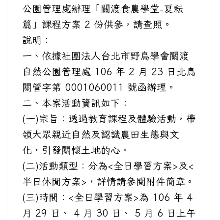
公園管理處辦理「關渡食農學堂-夏耘
篇」課程方案 2 份供參，請查照。
說明：
一、依據社團法人台北市野鳥學會關渡
自然公園管理處 106 年 2 月 23 日北鳥
關管字第 0001060011 號函辦理。
二、本案活動資訊如下：
(一)宗旨：透過教育課程及體驗活動，帶
領大眾親近自然及認識農田生態與文
化，引發關懷土地的心。
(二)活動類型：分為<全日學習方案>及<
半日休閒方案>，詳情請參閱附件簡章。
(三)時間：<全日學習方案>為 106 年 4
月 29 日、 4 月 30 日、 5 月 6 日上午