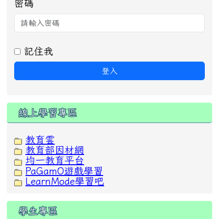
密碼
記住我
登入
線上學習專區
教育雲
教育部因材網
均一教育平台
PaGamO遊戲學習
LearnMode學習吧
學生專區