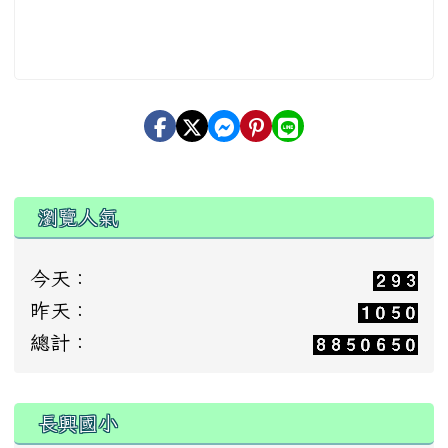
瀏覽人氣
今天：
昨天：
總計：
:::
長興國小