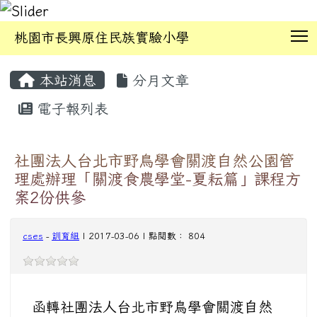
T
桃園市長興原住民族實驗小學
:::
本站消息
分月文章
電子報列表
社團法人台北市野鳥學會關渡自然公園管
理處辦理「關渡食農學堂-夏耘篇」課程方
案2份供參
cses
-
訓育組
| 2017-03-06 | 點閱數： 804
函轉社團法人台北市野鳥學會關渡自然