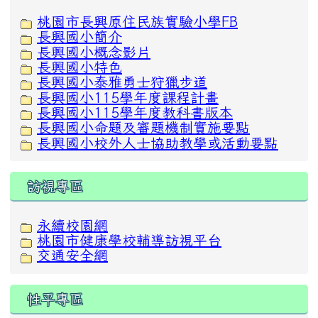
桃園市長興原住民族實驗小學FB
長興國小簡介
長興國小概念影片
長興國小特色
長興國小泰雅勇士狩獵步道
長興國小115學年度課程計畫
長興國小115學年度教科書版本
長興國小命題及審題機制實施要點
長興國小校外人士協助教學或活動要點
訪視專區
永續校園網
桃園市健康學校輔導訪視平台
交通安全網
性平專區