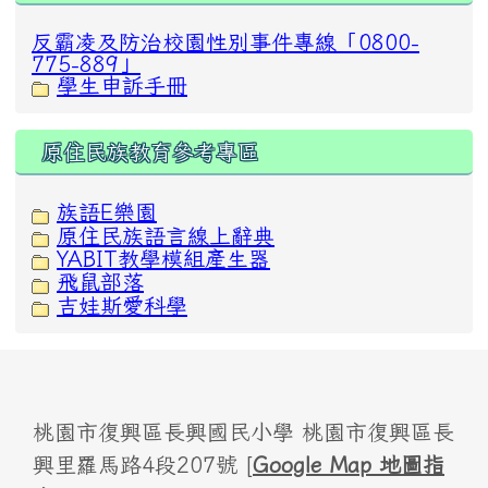
反霸凌及防治校園性別事件專線「0800-
775-889」
學生申訴手冊
原住民族教育參考專區
族語E樂園
原住民族語言線上辭典
YABIT教學模組產生器
飛鼠部落
吉娃斯愛科學
桃園市復興區長興國民小學 桃園市復興區長
興里羅馬路4段207號 [
Google Map 地圖指