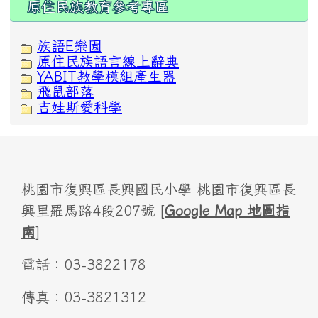
原住民族教育參考專區
族語E樂園
原住民族語言線上辭典
YABIT教學模組產生器
飛鼠部落
吉娃斯愛科學
桃園市復興區長興國民小學 桃園市復興區長
興里羅馬路4段207號 [
Google Map 地圖指
南
]
電話：03-3822178
傳真：03-3821312