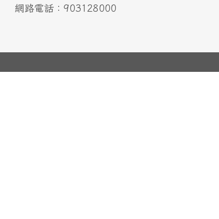
網路電話：903128000