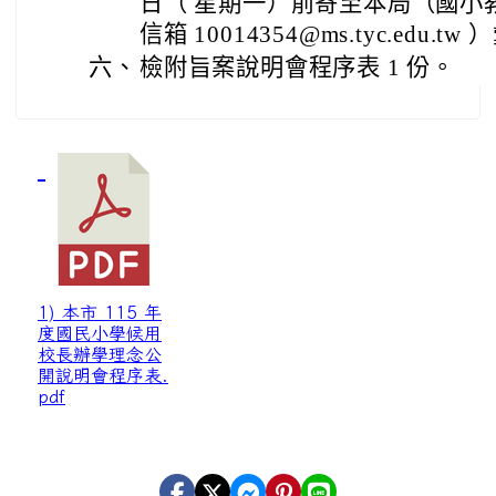
日（ 星期一）前寄至本局（國小
信箱 10014354@ms.tyc.edu.tw
六、
檢附旨案說明會程序表 1 份。
1) 本市 115 年
度國民小學候用
校長辦學理念公
開說明會程序表.
pdf