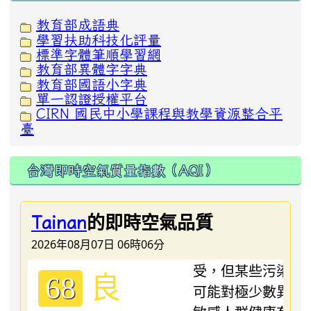
教育部成語典
學習扶助科技化評量
標準字體筆順學習網
教育部異體字字典
教育部國語小字典
單一認證授權平台
CIRN 國民中小學課程與教學資源整合平
臺
台灣即時空氣質量指數（AQI）
的即時空氣品質
Tainan
2026年08月07日 06時06分
良
68