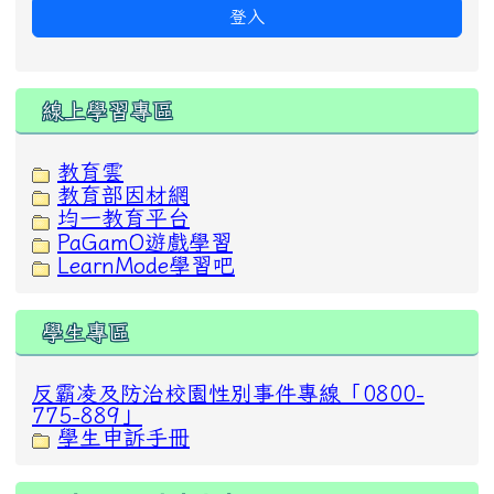
登入
線上學習專區
教育雲
教育部因材網
均一教育平台
PaGamO遊戲學習
LearnMode學習吧
學生專區
反霸凌及防治校園性別事件專線「0800-
775-889」
學生申訴手冊