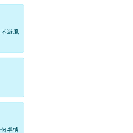
容不避風
任何事情