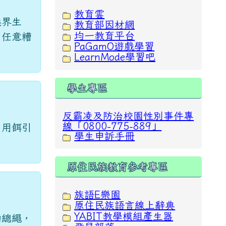
教育雲
然界生
教育部因材網
均一教育平台
，任意糟
PaGamO遊戲學習
LearnMode學習吧
學生專區
反霸凌及防治校園性別事件專
線「0800-775-889」
，用餌引
學生申訴手冊
原住民族教育參考專區
族語E樂園
原住民族語言線上辭典
YABIT教學模組產生器
的總繩，