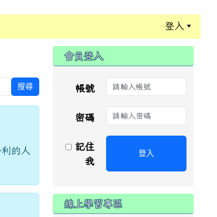
登入
:::
會員登入
搜尋
帳號
密碼
記住
勢利的人
登入
我
線上學習專區