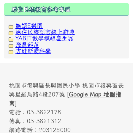
原住民族教育參考專區
族語E樂園
原住民族語言線上辭典
YABIT教學模組產生器
飛鼠部落
吉娃斯愛科學
桃園市復興區長興國民小學 桃園市復興區長
興里羅馬路4段207號 [
Google Map 地圖指
南
]
電話：03-3822178
傳真：03-3821312
網路電話：903128000