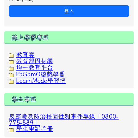
登入
線上學習專區
教育雲
教育部因材網
均一教育平台
PaGamO遊戲學習
LearnMode學習吧
學生專區
反霸凌及防治校園性別事件專線「0800-
775-889」
學生申訴手冊