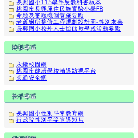
長興國小115學年度教科書版本
桃園市長興原住民族實驗小學FB
命題及審題機制實施要點
老舊廁所整修工程規劃設計圖-性別友善
長興國小校外人士協助教學或活動要點
訪視專區
永續校園網
桃園市健康學校輔導訪視平台
交通安全網
性平專區
長興國小性別平等教育網
行政院性別平等宣導短片