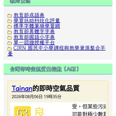
教師資源
教育部成語典
學習扶助科技化評量
標準字體筆順學習網
教育部異體字字典
教育部國語小字典
單一認證授權平台
CIRN 國民中小學課程與教學資源整合平
臺
台灣即時空氣質量指數（AQI）
的即時空氣品質
Tainan
2026年08月06日 19時35分
良
63