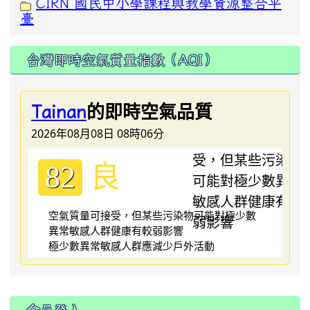
CIRN 國民中小學課程與教學資源整合平
臺
台灣即時空氣質量指數（AQI）
的即時空氣品質
Tainan
2026年08月08日 08時06分
良
82
空氣質量可接受，但某些污染物可能對極少數
異常敏感人群健康有較弱影響
極少數異常敏感人群應減少戶外活動
:::
會員登入