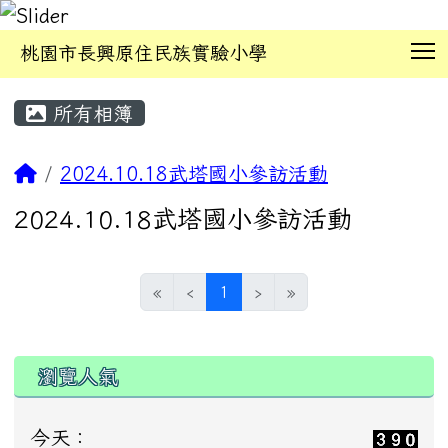
T
桃園市長興原住民族實驗小學
:::
所有相簿
2024.10.18武塔國小參訪活動
2024.10.18武塔國小參訪活動
(current)
«
‹
1
›
»
瀏覽人氣
今天：