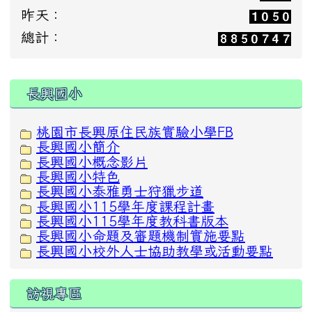
昨天：
總計：
:::
長興國小
桃園市長興原住民族實驗小學FB
長興國小簡介
長興國小概念影片
長興國小特色
長興國小泰雅勇士狩獵步道
長興國小115學年度課程計畫
長興國小115學年度教科書版本
長興國小命題及審題機制實施要點
長興國小校外人士協助教學或活動要點
訪視專區