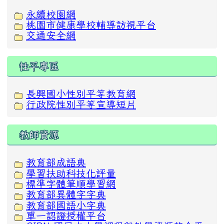
永續校園網
桃園市健康學校輔導訪視平台
交通安全網
性平專區
長興國小性別平等教育網
行政院性別平等宣導短片
教師資源
教育部成語典
學習扶助科技化評量
標準字體筆順學習網
教育部異體字字典
教育部國語小字典
單一認證授權平台