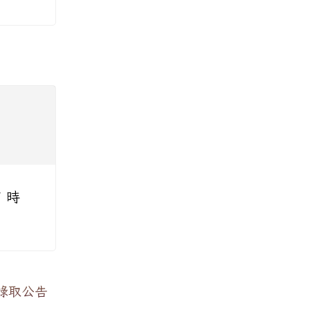
 時
選錄取公告