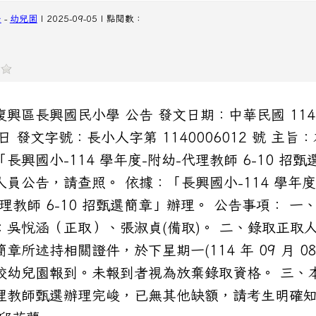
任
-
幼兒園
| 2025-09-05 | 點閱數：
復興區長興國民小學 公告 發文日期：中華民國 114 
 日 發文字號：長小人字第 1140006012 號 主旨
長興國小-114 學年度-附幼-代理教師 6-10 招甄
人員公告，請查照。 依據：「長興國小-114 學年度
代理教師 6-10 招甄選簡章」辦理。 公告事項： 一
：吳悅涵（正取）、張淑貞(備取)。 二、錄取正取
章所述持相關證件，於下星期一(114 年 09 月 08
校幼兒園報到。未報到者視為放棄錄取資格。 三、
理教師甄選辦理完峻，已無其他缺額，請考生明確