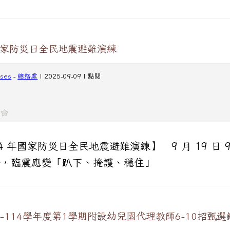
國家防災日全民地震避難演練
cses
-
總務處
| 2025-09-09 | 點閱
4 年國家防災日全民地震避難演練】 9 月 19 日 9
 分，臨震應變「趴下、掩護、穩住」
-114學年度第1學期附設幼兒園代理教師6-10招甄