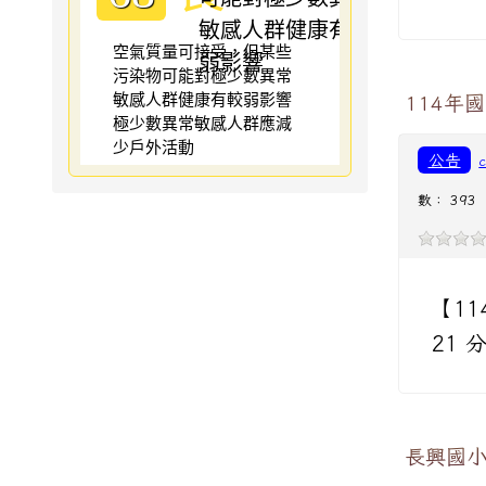
空氣質量可接受，但某些
污染物可能對極少數異常
敏感人群健康有較弱影響
114年
極少數異常敏感人群應減
少戶外活動
公告
數： 393
【11
21
長興國小