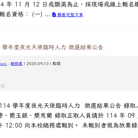
14 年 11 月 12 日或額滿為止，採現場或線上報名
報名資格： (一) ...
觀看完整文章
4 學年度夜光天使臨時人力 徵選結果公告
cses
-
總務處
| 2025-09-10 | 點閱
 114 學年度夜光天使臨時人力 徵選結果公告 錄取
、簡玉銀、簡秀蘭 錄取正取人員請於 114 年 09 月
午 12:00 向本校總務處報到。 未報到者視為放棄