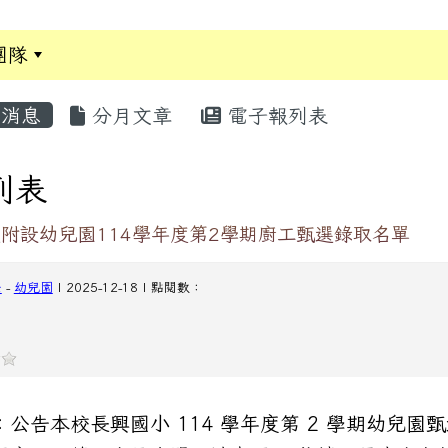
團隊
:::
消息
分月文章
電子報列表
列表
附設幼兒園114學年度第2學期廚工甄選錄取名單
任
-
幼兒園
| 2025-12-18 | 點閱數：
：公告本校長興國小 114 學年度第 2 學期幼兒園