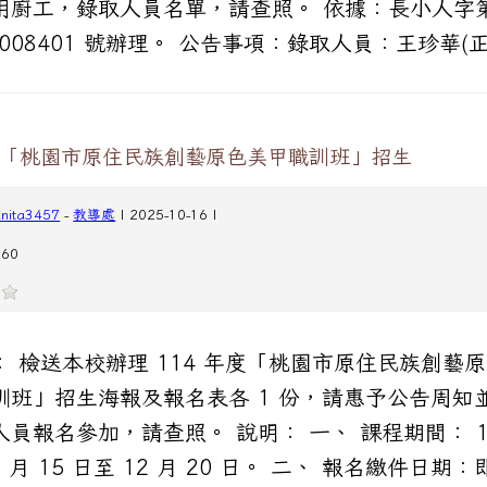
用廚工，錄取人員名單，請查照。 依據：長小人字
0008401 號辦理。 公告事項：錄取人員：王珍華(正
度「桃園市原住民族創藝原色美甲職訓班」招生
anita3457
-
教導處
| 2025-10-16 |
60
： 檢送本校辦理 114 年度「桃園市原住民族創藝
訓班」招生海報及報名表各 1 份，請惠予公告周知
人員報名參加，請查照。 說明： 一、 課程期間： 1
1 月 15 日至 12 月 20 日。 二、 報名繳件日期