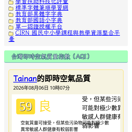
學習扶助科技化評量
標準字體筆順學習網
教育部異體字字典
教育部國語小字典
單一認證授權平台
CIRN 國民中小學課程與教學資源整合平
臺
台灣即時空氣質量指數（AQI）
的即時空氣品質
Tainan
2026年08月06日 10時07分
良
59
空氣質量可接受，但某些污染物可能對極少數
異常敏感人群健康有較弱影響