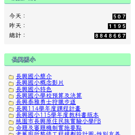
今天：
昨天：
總計：
:::
長興國小
長興國小簡介
長興國小概念影片
長興國小特色
長興國小學校預算及決算
長興泰雅勇士狩獵步道
長興114學年度課程計畫
長興國小115學年度教科書版本
桃園市長興原住民族實驗小學FB
命題及審題機制實施要點
老舊廁所整修工程規劃設計圖-性別友善