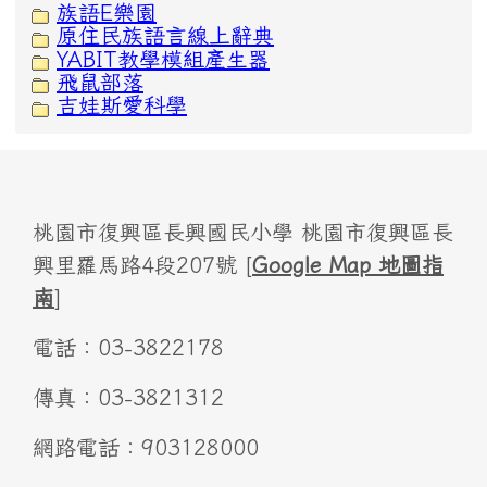
族語E樂園
原住民族語言線上辭典
YABIT教學模組產生器
飛鼠部落
吉娃斯愛科學
桃園市復興區長興國民小學 桃園市復興區長
興里羅馬路4段207號 [
Google Map 地圖指
南
]
電話：03-3822178
傳真：03-3821312
網路電話：903128000