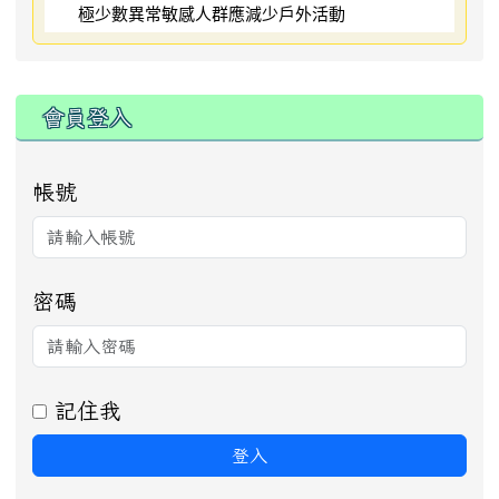
極少數異常敏感人群應減少戶外活動
:::
會員登入
帳號
密碼
記住我
登入