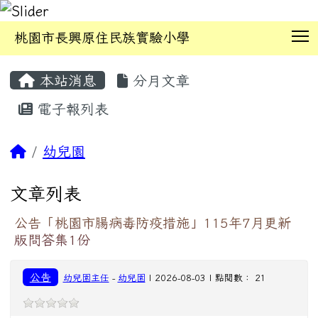
T
桃園市長興原住民族實驗小學
:::
本站消息
分月文章
電子報列表
幼兒園
文章列表
公告「桃園市腸病毒防疫措施」115年7月更新
版問答集1份
公告
幼兒園主任
-
幼兒園
| 2026-08-03 | 點閱數： 21