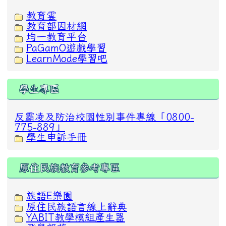
教育雲
教育部因材網
均一教育平台
PaGamO遊戲學習
LearnMode學習吧
學生專區
反霸凌及防治校園性別事件專線「0800-
775-889」
學生申訴手冊
原住民族教育參考專區
族語E樂園
原住民族語言線上辭典
YABIT教學模組產生器