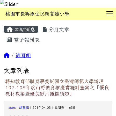
T
桃園市長興原住民族實驗小學
:::
本站消息
分月文章
電子報列表
訓育組
文章列表
轉知教育部體育署委託國立臺灣師範大學辦理
107-108年度山野教育推廣實施計畫案之「優良
教材教案暨優良影片甄選須知」
cses
-
訓育組
| 2019-04-03 | 點閱數： 635