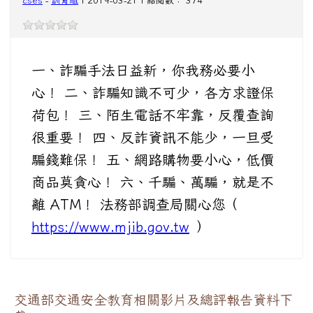
cses
-
訓育組
| 2019-03-21 | 點閱數： 374
一、詐騙手法日益新，你我務必要小
心！ 二、詐騙知識不可少，各方求證保
荷包！ 三、陌生電話不牢靠，反覆查詢
很重要！ 四、反詐資訊不能少，一旦受
騙錢難保！ 五、網路購物要小心，低價
商品莫貪心！ 六、千騙、萬騙，就是不
離 ATM！ 法務部調查局關心您（
https://www.mjib.gov.tw
）
交通部交通安全教育相關影片及總評報告資料下