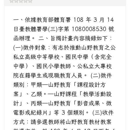
一、依據教育部體育署 108 年 3 月 14
日臺教體署學(三)字第 1080008530 號
函辦理。 二、旨揭計畫內容摘錄如下：
(一)徵件對象：有志於推動山野教育之公
私立高級中等學校、國民中學（含完全
中學）、國民小學教師、公私立大專校
院在籍學生或現職教育人員。 (二)徵件
類別：甲類─山野教育「課程設計方
案」、乙類。─山野課程「教學活動設
計」、丙類─山野教育「影音成果、微
電影或紀錄片」等 3 個類別。 (三)收件
方式：請參選教師將山野教育教材教案