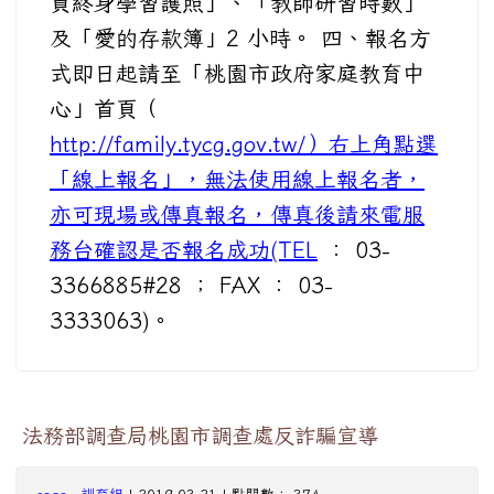
員終身學習護照」、「教師研習時數」
及「愛的存款簿」2 小時。 四、報名方
式即日起請至「桃園市政府家庭教育中
心」首頁（
http://family.tycg.gov.tw/）右上角點選
「線上報名」，無法使用線上報名者，
亦可現場或傳真報名，傳真後請來電服
務台確認是否報名成功(TEL
： 03-
3366885#28 ； FAX ： 03-
3333063)。
法務部調查局桃園市調查處反詐騙宣導