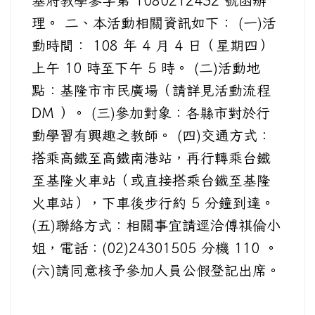
基府教學參字第 1080212432 號函辦
理。 二、本活動相關資訊如下： (一)活
動時間： 108 年 4 月 4 日（星期四）
上午 10 時至下午 5 時。 (二)活動地
點：基隆市市民廣場（請詳見活動流程
DM ）。 (三)參加對象：各縣市對於行
動學習有興趣之教師。 (四)交通方式：
搭乘高鐵至高鐵南港站，再行轉乘台鐵
至基隆火車站（或直接搭乘台鐵至基隆
火車站），下車後步行約 5 分鐘到達。
(五)聯絡方式：相關事宜請逕洽傅祺倫小
姐，電話：(02)24301505 分機 110 。
(六)請同意核予參加人員公假登記出席。