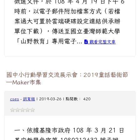
徵選文件，於 108 年 4 月 19 日下午 6
時前，以電子郵件附加檔案方式（若檔
案過大可置於雲端硬碟設定連結供承辦
單位下載），傳送至國立臺灣師範大學
「山野教育」專用電子...
觀看完整文章
國中小行動學習交流展示會：2019童話藝術節
─Maker市集
cses
-
訓育組
| 2019-03-26 | 點閱數： 420
一、依據基隆市政府 108 年 3 月 21 日