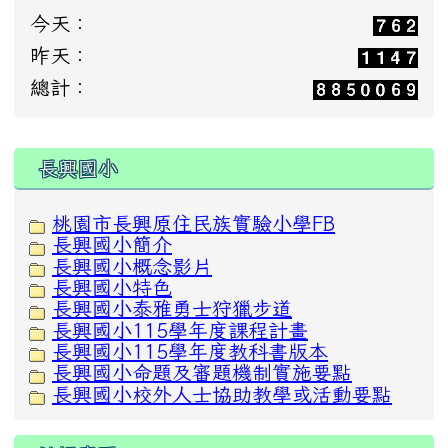
今天：
昨天：
總計：
:::
長興國小
桃園市長興原住民族實驗小學FB
長興國小簡介
長興國小概念影片
長興國小特色
長興國小泰雅勇士狩獵步道
長興國小115學年度課程計畫
長興國小115學年度教科書版本
長興國小命題及審題機制實施要點
長興國小校外人士協助教學或活動要點