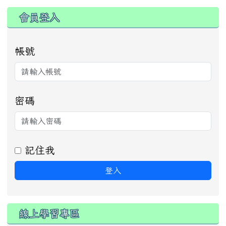
:::
會員登入
帳號
密碼
記住我
登入
線上學習專區