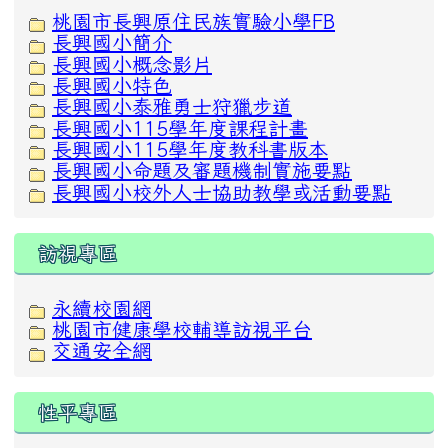
桃園市長興原住民族實驗小學FB
長興國小簡介
長興國小概念影片
長興國小特色
長興國小泰雅勇士狩獵步道
長興國小115學年度課程計畫
長興國小115學年度教科書版本
長興國小命題及審題機制實施要點
長興國小校外人士協助教學或活動要點
訪視專區
永續校園網
桃園市健康學校輔導訪視平台
交通安全網
性平專區