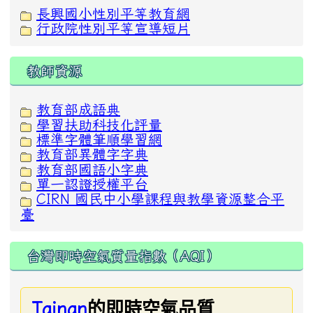
長興國小性別平等教育網
行政院性別平等宣導短片
教師資源
教育部成語典
學習扶助科技化評量
標準字體筆順學習網
教育部異體字字典
教育部國語小字典
單一認證授權平台
CIRN 國民中小學課程與教學資源整合平
臺
台灣即時空氣質量指數（AQI）
的即時空氣品質
Tainan