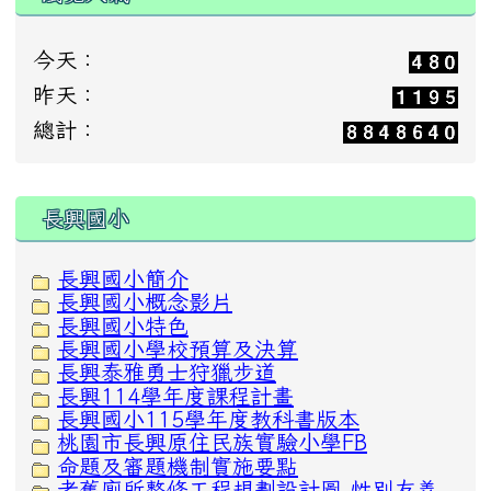
今天：
昨天：
總計：
:::
長興國小
長興國小簡介
長興國小概念影片
長興國小特色
長興國小學校預算及決算
長興泰雅勇士狩獵步道
長興114學年度課程計畫
長興國小115學年度教科書版本
桃園市長興原住民族實驗小學FB
命題及審題機制實施要點
老舊廁所整修工程規劃設計圖-性別友善