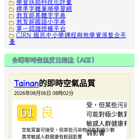
學習扶助科技化評量
標準字體筆順學習網
教育部異體字字典
教育部國語小字典
單一認證授權平台
CIRN 國民中小學課程與教學資源整合平
臺
台灣即時空氣質量指數（AQI）
的即時空氣品質
Tainan
2026年08月06日 08時02分
良
61
空氣質量可接受，但某些污染物可能對極少數
異常敏感人群健康有較弱影響