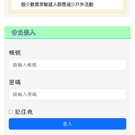
極少數異常敏感人群應減少戶外活動
:::
會員登入
帳號
密碼
記住我
登入