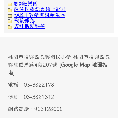
族語E樂園
原住民族語言線上辭典
YABIT教學模組產生器
飛鼠部落
吉娃斯愛科學
桃園市復興區長興國民小學 桃園市復興區長
興里羅馬路4段207號 [
Google Map 地圖指
南
]
電話：03-3822178
傳真：03-3821312
網路電話：903128000