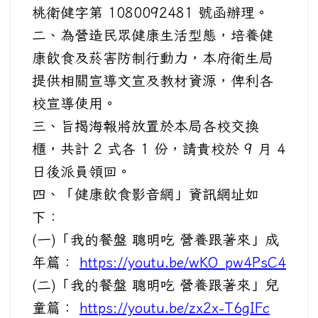
桃衛健字第 1080092481 號函辦理。
二、為營造民眾健康生活型態，培養健
康飲食及菸害防制行動力，本府衛生局
提供相關宣導文宣及教材資源，俾利各
校宣導使用。
三、旨揭海報將放置於本局各校交換
櫃，共計 2 式各 1 份，請貴校於 9 月 4
日後派員領回。
四、「健康飲食影音網」資訊網址如
下：
(一)「我的餐盤 聰明吃 營養跟著來」成
年篇：
https://youtu.be/wKO_pw4PsC4
(二)「我的餐盤 聰明吃 營養跟著來」兒
童篇：
https://youtu.be/zx2x-T6gIFc