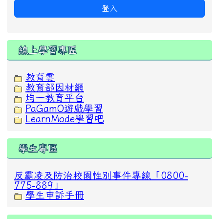
登入
線上學習專區
教育雲
教育部因材網
均一教育平台
PaGamO遊戲學習
LearnMode學習吧
學生專區
反霸凌及防治校園性別事件專線「0800-
775-889」
學生申訴手冊