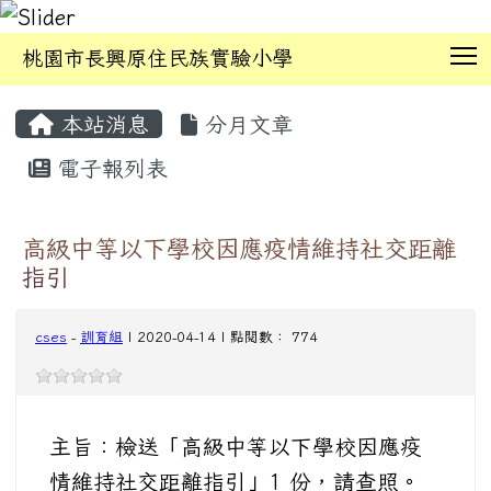
T
桃園市長興原住民族實驗小學
:::
本站消息
分月文章
電子報列表
高級中等以下學校因應疫情維持社交距離
指引
cses
-
訓育組
| 2020-04-14 | 點閱數： 774
主旨：檢送「高級中等以下學校因應疫
情維持社交距離指引」1 份，請查照。