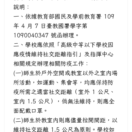
說明：
一、依據教育部國民及學前教育署 109
年 4 月 7 日臺教國署學字第
1090040347 號函辦理。
二、學校應依照「高級中等以下學校因
應疫情維持社交距離指引」及指揮中心
相關規定辦理相關防疫工作：
(一)師生於戶外空間或教室以外之室內場
所活動，如運動、集會等，均應保持防
疫所需之適當社交距離（室外 1 公尺、
室內 1.5 公尺），倘無法維持，則應全
面配戴口罩。
(二)師生於教室內則應儘量拉開間距，以
維持社交距離 1.5 公尺為原則。學校如