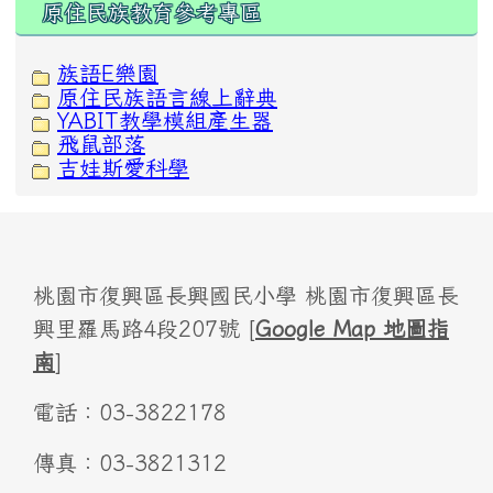
原住民族教育參考專區
族語E樂園
原住民族語言線上辭典
YABIT教學模組產生器
飛鼠部落
吉娃斯愛科學
桃園市復興區長興國民小學 桃園市復興區長
興里羅馬路4段207號 [
Google Map 地圖指
南
]
電話：03-3822178
傳真：03-3821312