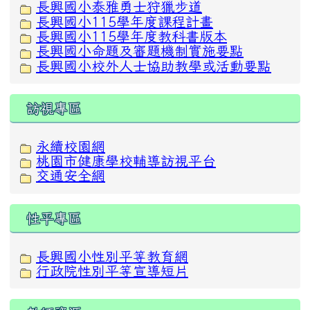
長興國小泰雅勇士狩獵步道
長興國小115學年度課程計畫
長興國小115學年度教科書版本
長興國小命題及審題機制實施要點
長興國小校外人士協助教學或活動要點
訪視專區
永續校園網
桃園市健康學校輔導訪視平台
交通安全網
性平專區
長興國小性別平等教育網
行政院性別平等宣導短片