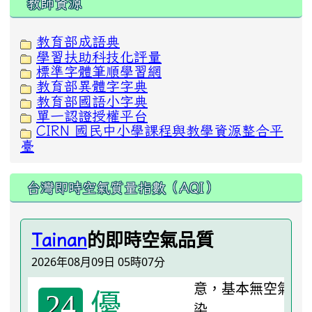
教師資源
教育部成語典
學習扶助科技化評量
標準字體筆順學習網
教育部異體字字典
教育部國語小字典
單一認證授權平台
CIRN 國民中小學課程與教學資源整合平
臺
台灣即時空氣質量指數（AQI）
的即時空氣品質
Tainan
2026年08月09日 05時07分
優
24