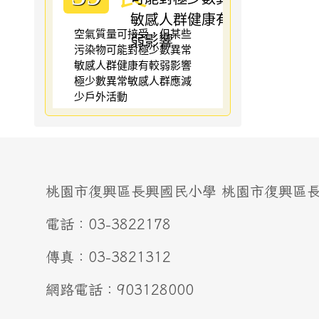
空氣質量可接受，但某些
污染物可能對極少數異常
敏感人群健康有較弱影響
極少數異常敏感人群應減
少戶外活動
桃園市復興區長興國民小學 桃園市復興區長興
電話：03-3822178
傳真：03-3821312
網路電話：903128000