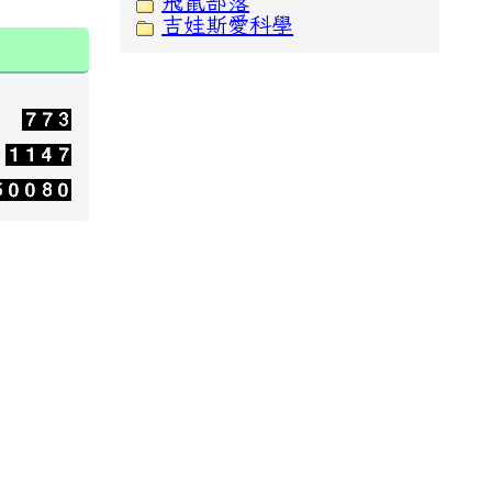
飛鼠部落
吉娃斯愛科學