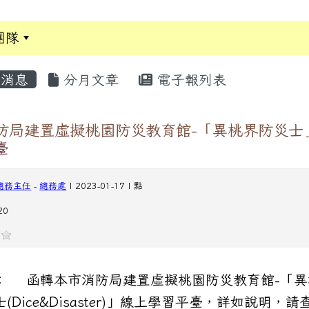
團隊
:::
消息
分月文章
電子報列表
防局建置虛擬桃園防災教育館-「異桃界防災士
臺
總務主任
-
總務處
| 2023-01-17 | 點
20
： 函轉本市消防局建置虛擬桃園防災教育館-「異
(Dice&Disaster)」線上學習平臺，詳如說明，請