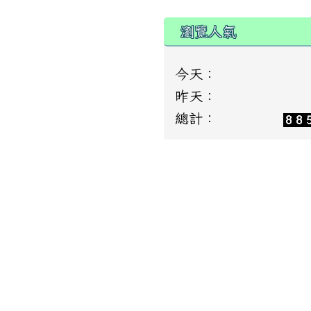
瀏覽人氣
今天：
昨天：
總計：