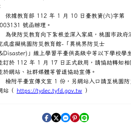
明：
依據教育部 112 年 1 月 10 日臺教資(六)字第
0003131 號函辦理。
 為使防災教育向下紮根並深入家庭，桃園市政府
完成虛擬桃園防災教育館-「異桃界防災士
ce&Disaster)」線上學習平臺供高級中等以下學校學
訂於 112 年 1 月 17 日正式啟用，請協助轉知
並於網站、社群媒體等管道協助宣傳。
 檢附平臺宣傳文宣 1 份，另網站入口請至桃園防
網站（
https://tydec.tyfd.gov.tw
）