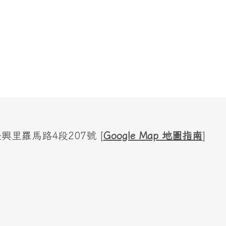
里羅馬路4段207號 [
Google Map 地圖指南
]