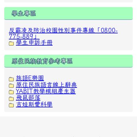
學生專區
反霸凌及防治校園性別事件專線「0800-
775-889」
學生申訴手冊
原住民族教育參考專區
族語E樂園
原住民族語言線上辭典
YABIT教學模組產生器
飛鼠部落
吉娃斯愛科學