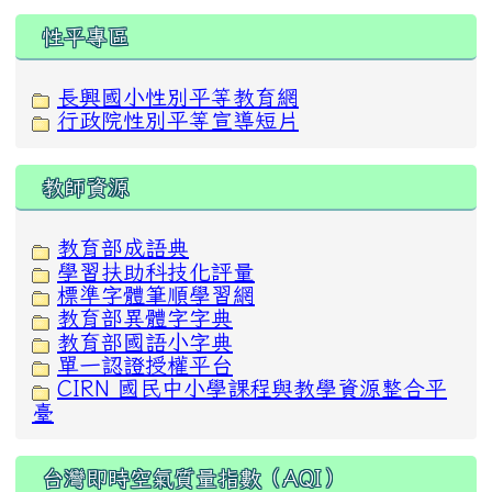
性平專區
長興國小性別平等教育網
行政院性別平等宣導短片
教師資源
教育部成語典
學習扶助科技化評量
標準字體筆順學習網
教育部異體字字典
教育部國語小字典
單一認證授權平台
CIRN 國民中小學課程與教學資源整合平
臺
台灣即時空氣質量指數（AQI）