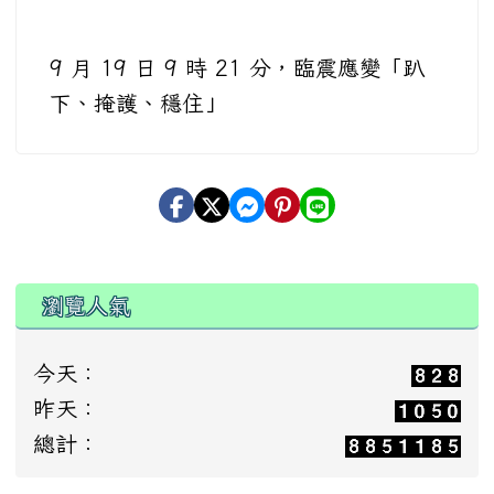
9 月 19 日 9 時 21 分，臨震應變「趴
下、掩護、穩住」
瀏覽人氣
今天：
昨天：
總計：