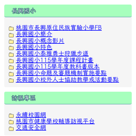
:::
長興國小
桃園市長興原住民族實驗小學FB
長興國小簡介
長興國小概念影片
長興國小特色
長興國小泰雅勇士狩獵步道
長興國小115學年度課程計畫
長興國小115學年度教科書版本
長興國小命題及審題機制實施要點
長興國小校外人士協助教學或活動要點
訪視專區
永續校園網
桃園市健康學校輔導訪視平台
交通安全網