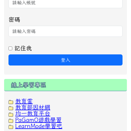
密碼
記住我
登入
線上學習專區
教育雲
教育部因材網
均一教育平台
PaGamO遊戲學習
LearnMode學習吧