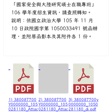
「國家安全與大陸研究碩士在職專班」
106 學年度招生資訊，請查照轉知。
說明：依國立政治大學 105 年 11 月
10 日政院國字第 1050033491 號函辦
理，並附原函影本及其附件各 1 份。
1) 380087700
2) 380087700
3) 380087700y
Y0000000_105
Y0000000_105
0000000_1050
0281180_Attac
0281180_Attac
281180_di.pdf