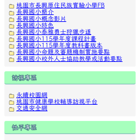
桃園市長興原住民族實驗小學FB
長興國小簡介
長興國小概念影片
長興國小特色
長興國小泰雅勇士狩獵步道
長興國小115學年度課程計畫
長興國小115學年度教科書版本
長興國小命題及審題機制實施要點
長興國小校外人士協助教學或活動要點
訪視專區
永續校園網
桃園市健康學校輔導訪視平台
交通安全網
性平專區