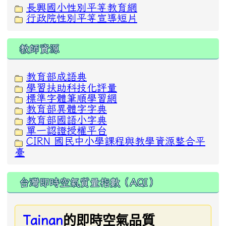
長興國小性別平等教育網
行政院性別平等宣導短片
教師資源
教育部成語典
學習扶助科技化評量
標準字體筆順學習網
教育部異體字字典
教育部國語小字典
單一認證授權平台
CIRN 國民中小學課程與教學資源整合平
臺
台灣即時空氣質量指數（AQI）
的即時空氣品質
Tainan