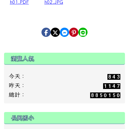
h01.PDF
h02.JPG
瀏覽人氣
今天：
昨天：
總計：
:::
長興國小