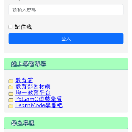
記住我
登入
線上學習專區
教育雲
教育部因材網
均一教育平台
PaGamO遊戲學習
LearnMode學習吧
學生專區