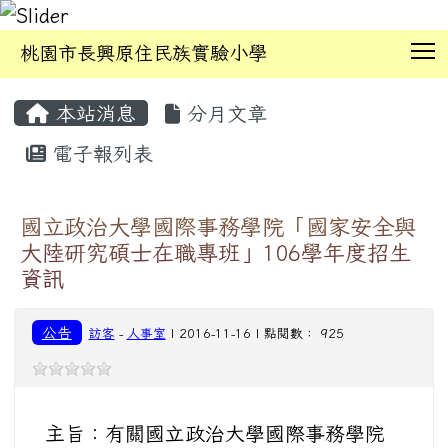
T
桃園市長興原住民族實驗小學
:::
本站消息
分月文章
電子報列表
國立政治大學國際事務學院「國家安全與
大陸研究碩士在職專班」106學年度招生
資訊
公告
訪客
-
人事室
| 2016-11-16 | 點閱數： 925
主旨：有關國立政治大學國際事務學院