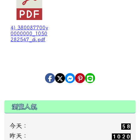
4) 380087700y
0000000_1050
282547_di.pdf
瀏覽人氣
今天：
昨天：