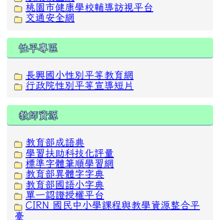
桃園市健康學校輔導訪視平台
交通安全網
性平專區
長興國小性別平等教育網
行政院性別平等宣導短片
教師資源
教育部成語典
學習扶助科技化評量
標準字體筆順學習網
教育部異體字字典
教育部國語小字典
單一認證授權平台
CIRN 國民中小學課程與教學資源整合平
臺