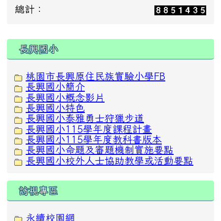
總計：
:::
長興國小
桃園市長興原住民族實驗小學FB
長興國小簡介
長興國小概念影片
長興國小特色
長興國小泰雅勇士狩獵步道
長興國小115學年度課程計畫
長興國小115學年度教科書版本
長興國小命題及審題機制實施要點
長興國小校外人士協助教學或活動要點
訪視專區
永續校園網