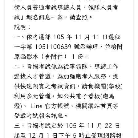
術人員普通考試導遊人員、領隊人員考
試」報名訊息一案，請查照。
說明：
一、依考選部 105 年 11 月 11 日選秘
一字第 1051100639 號函辦理，並檢附
原函影本（含附件） 1 份。
二、旨揭考試係為從事領隊、導遊工作
選拔人才管道，為加強應考人服務，提
供快速翔實之考試資訊，請貴機關(學校)
利用多元管道，如公共電子看板(跑馬
燈)、 Line 官方帳號、機關網站首頁等
登載考試報名訊息。
三、旨揭考試定於 105 年 11 月 22 日
起至 12 月 1 日下午 5 時止受理網路報