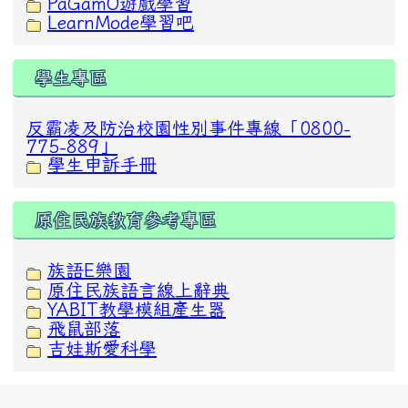
PaGamO遊戲學習
LearnMode學習吧
學生專區
反霸凌及防治校園性別事件專線「0800-
775-889」
學生申訴手冊
原住民族教育參考專區
族語E樂園
原住民族語言線上辭典
YABIT教學模組產生器
飛鼠部落
吉娃斯愛科學