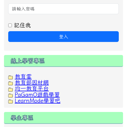
記住我
登入
線上學習專區
教育雲
教育部因材網
均一教育平台
PaGamO遊戲學習
LearnMode學習吧
學生專區