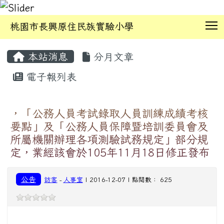
T
桃園市長興原住民族實驗小學
:::
本站消息
分月文章
電子報列表
，「公務人員考試錄取人員訓練成績考核
要點」及「公務人員保障暨培訓委員會及
所屬機關辦理各項測驗試務規定」部分規
定，業經該會於105年11月18日修正發布
公告
訪客
-
人事室
| 2016-12-07 | 點閱數： 625