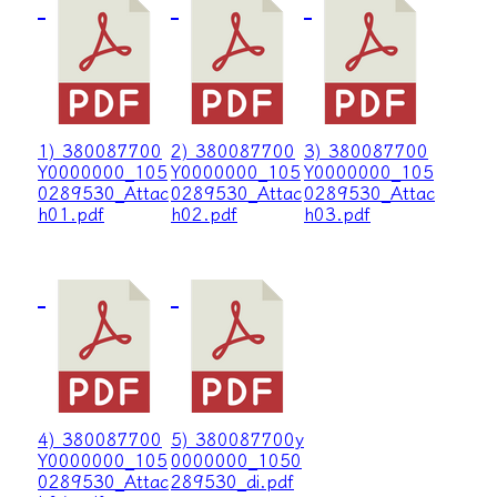
1) 380087700
2) 380087700
3) 380087700
Y0000000_105
Y0000000_105
Y0000000_105
0289530_Attac
0289530_Attac
0289530_Attac
h01.pdf
h02.pdf
h03.pdf
4) 380087700
5) 380087700y
Y0000000_105
0000000_1050
0289530_Attac
289530_di.pdf