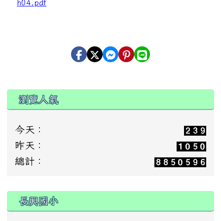
h04.pdf
瀏覽人氣
今天：
昨天：
總計：
:::
長興國小