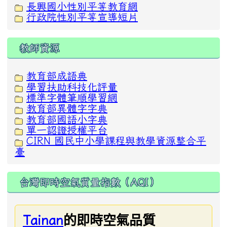
長興國小性別平等教育網
行政院性別平等宣導短片
教師資源
教育部成語典
學習扶助科技化評量
標準字體筆順學習網
教育部異體字字典
教育部國語小字典
單一認證授權平台
CIRN 國民中小學課程與教學資源整合平
臺
台灣即時空氣質量指數（AQI）
的即時空氣品質
Tainan