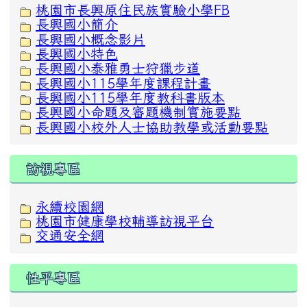
桃園市長興原住民族實驗小學FB
長興國小簡介
長興國小概念影片
長興國小特色
長興國小泰雅勇士狩獵步道
長興國小115學年度課程計畫
長興國小115學年度教科書版本
長興國小命題及審題機制實施要點
長興國小校外人士協助教學或活動要點
訪視專區
永續校園網
桃園市健康學校輔導訪視平台
交通安全網
性平專區