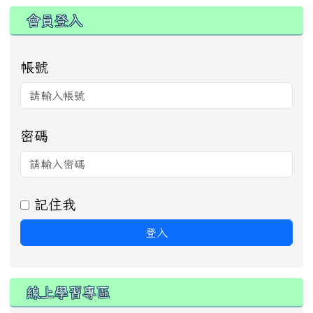
:::
會員登入
帳號
密碼
記住我
登入
線上學習專區