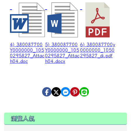
4) 380087700
5) 380087700
6) 380087700y
Y0000000_105
Y0000000_105
0000000_1050
0295827_Attac
0295827_Attac
295827_di.pdf
h04.doc
h04.docx
瀏覽人氣