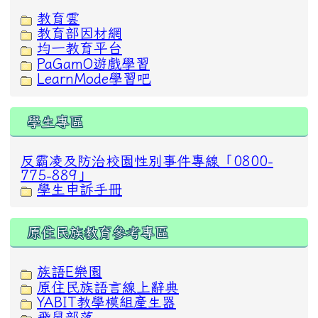
教育雲
教育部因材網
均一教育平台
PaGamO遊戲學習
LearnMode學習吧
學生專區
反霸凌及防治校園性別事件專線「0800-
775-889」
學生申訴手冊
原住民族教育參考專區
族語E樂園
原住民族語言線上辭典
YABIT教學模組產生器
飛鼠部落