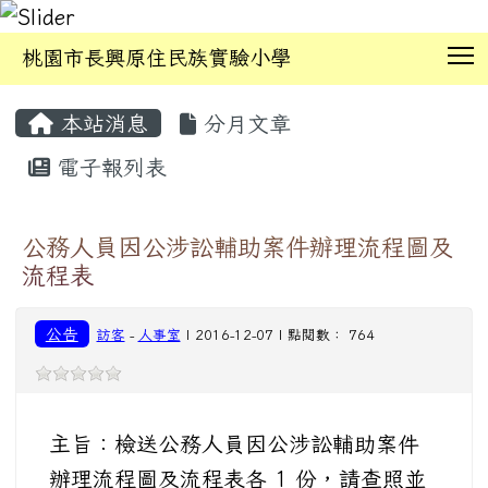
T
桃園市長興原住民族實驗小學
:::
本站消息
分月文章
電子報列表
公務人員因公涉訟輔助案件辦理流程圖及
流程表
公告
訪客
-
人事室
| 2016-12-07 | 點閱數： 764
主旨：檢送公務人員因公涉訟輔助案件
辦理流程圖及流程表各 1 份，請查照並