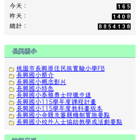
今天：
昨天：
總計：
:::
長興國小
桃園市長興原住民族實驗小學FB
長興國小簡介
長興國小概念影片
長興國小特色
長興國小泰雅勇士狩獵步道
長興國小115學年度課程計畫
長興國小115學年度教科書版本
長興國小命題及審題機制實施要點
長興國小校外人士協助教學或活動要點