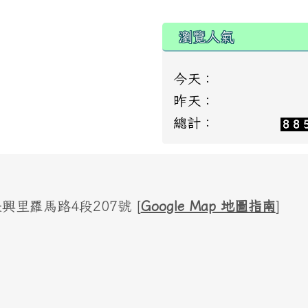
瀏覽人氣
今天：
昨天：
總計：
里羅馬路4段207號 [
Google Map 地圖指南
]