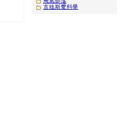
飛鼠部落
吉娃斯愛科學