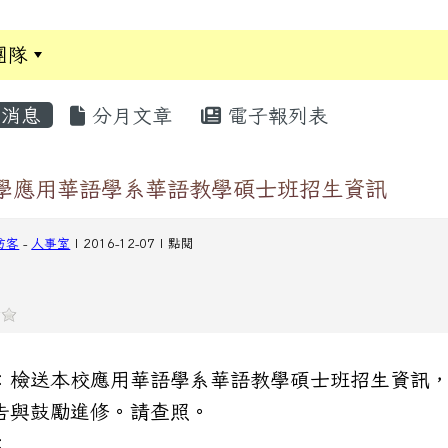
團隊
:::
消息
分月文章
電子報列表
學應用華語學系華語教學碩士班招生資訊
訪客
-
人事室
| 2016-12-07 | 點閱
：檢送本校應用華語學系華語教學碩士班招生資訊
告與鼓勵進修。請查照。
：