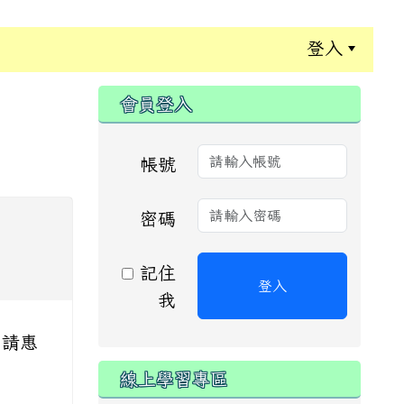
登入
:::
會員登入
帳號
密碼
記住
登入
我
，請惠
線上學習專區