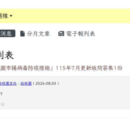
團隊
:::
消息
分月文章
電子報列表
列表
園市腸病毒防疫措施」115年7月更新版問答集1份
幼兒園主任
-
幼兒園
| 2026-08-03 |
7