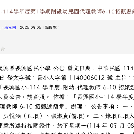
-114學年度第1學期附設幼兒園代理教師6-10招甄
任
-
幼兒園
| 2025-09-05 | 點閱數：
復興區長興國民小學 公告 發文日期：中華民國 114 
 日 發文字號：長小人字第 1140006012 號 主旨
長興國小-114 學年度-附幼-代理教師 6-10 招甄
人員公告，請查照。 依據：「長興國小-114 學年度
代理教師 6-10 招甄選簡章」辦理。 公告事項： 一
：吳悅涵（正取）、張淑貞(備取)。 二、錄取正取
章所述持相關證件，於下星期一(114 年 09 月 08