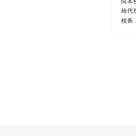
向本
幼代
校長