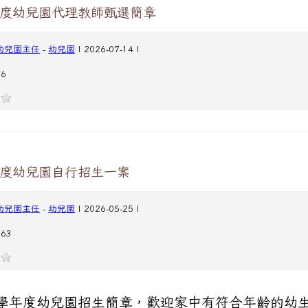
年度幼兒園代理教師甄選簡章
幼兒園主任
-
幼兒園
| 2026-07-14 |
6
年度幼兒園自行招生一案
幼兒園主任
-
幼兒園
| 2026-05-25 |
63
5 學年度幼兒園招生簡章，歡迎家中有符合年齡的幼