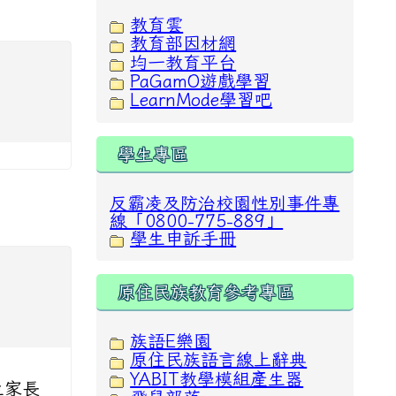
教育雲
教育部因材網
均一教育平台
PaGamO遊戲學習
LearnMode學習吧
學生專區
反霸凌及防治校園性別事件專
線「0800-775-889」
學生申訴手冊
原住民族教育參考專區
族語E樂園
原住民族語言線上辭典
YABIT教學模組產生器
生家長