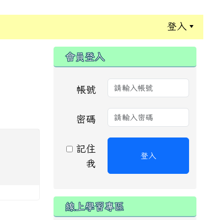
登入
:::
會員登入
帳號
密碼
記住
登入
我
線上學習專區