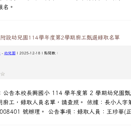
報名。
附設幼兒園114學年度第2學期廚工甄選錄取名單
任
-
幼兒園
| 2025-12-18 | 點閱數：
：公告本校長興國小 114 學年度第 2 學期幼兒園
用廚工，錄取人員名單，請查照。 依據：長小人字
0008401 號辦理。 公告事項：錄取人員：王珍華(正