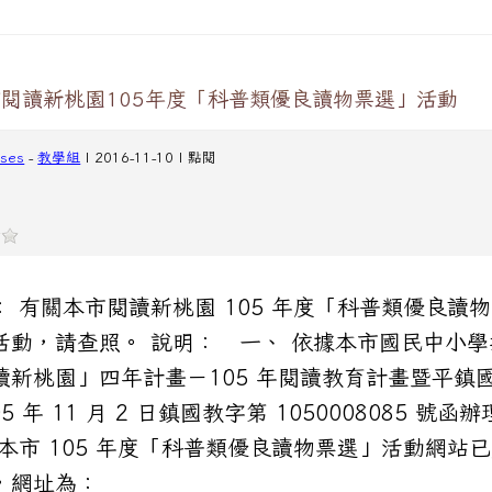
閱讀新桃園105年度「科普類優良讀物票選」活動
cses
-
教學組
| 2016-11-10 | 點閱
： 有關本市閱讀新桃園 105 年度「科普類優良讀
活動，請查照。 說明： 一、 依據本市國民中小學
讀新桃園」四年計畫－105 年閱讀教育計畫暨平鎮
05 年 11 月 2 日鎮國教字第 1050008085 號函
 本市 105 年度「科普類優良讀物票選」活動網站
，網址為：