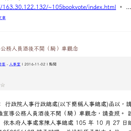
//163.30.122.132/~105bookvote/index.html
。 ..
文章
導公務人員酒後不開（騎）車觀念
訪客
-
人事室
| 2016-11-02 | 點閱
： 行政院人事行政總處(以下簡稱人事總處)函以，
強宣導公務人員酒後不開（騎）車觀念，請查照。 
依本府人事處案陳人事總處 105 年 10 月 27 