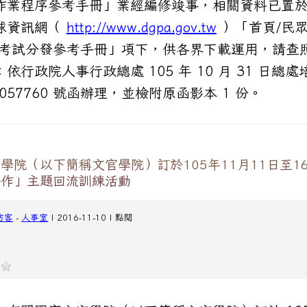
作業程序參考手冊」業經編修竣事，相關資料已置
球資訊網（
http://www.dgpa.gov.tw
）「首頁/民眾
/考試分發參考手冊」項下，供各界下載運用，請查
依行政院人事行政總處 105 年 10 月 31 日總處
0057760 號函辦理，並檢附原函影本 1 份。
學院（以下簡稱文官學院）訂於105年11月11日至1
合作」主題回流訓練活動
訪客
-
人事室
| 2016-11-10 | 點閱