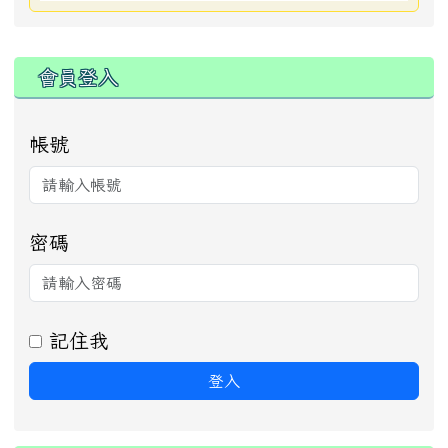
:::
會員登入
帳號
密碼
記住我
登入