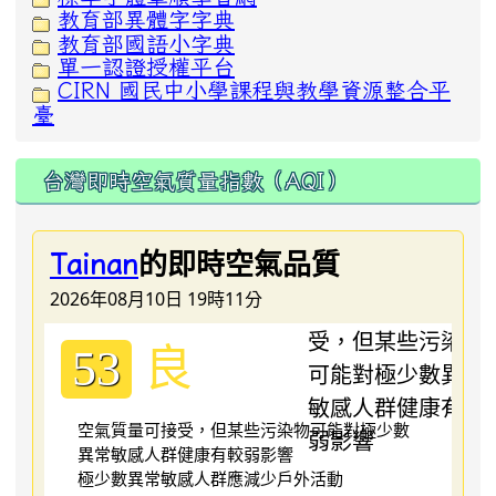
教育部異體字字典
教育部國語小字典
單一認證授權平台
CIRN 國民中小學課程與教學資源整合平
臺
台灣即時空氣質量指數（AQI）
的即時空氣品質
Tainan
2026年08月10日 19時11分
良
53
空氣質量可接受，但某些污染物可能對極少數
異常敏感人群健康有較弱影響
極少數異常敏感人群應減少戶外活動