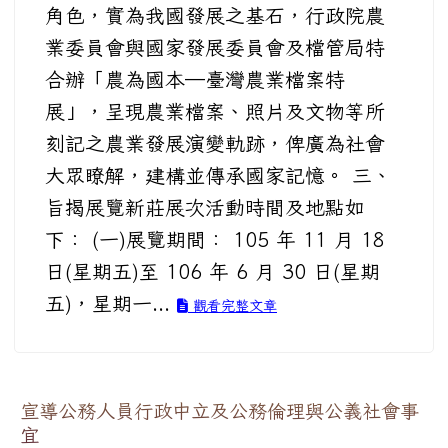
角色，實為我國發展之基石，行政院農
業委員會與國家發展委員會及檔管局特
合辦「農為國本─臺灣農業檔案特
展」，呈現農業檔案、照片及文物等所
刻記之農業發展演變軌跡，俾廣為社會
大眾瞭解，建構並傳承國家記憶。 三、
旨揭展覽新莊展次活動時間及地點如
下： (一)展覽期間： 105 年 11 月 18
日(星期五)至 106 年 6 月 30 日(星期
五)，星期一...
觀看完整文章
宣導公務人員行政中立及公務倫理與公義社會事
宜