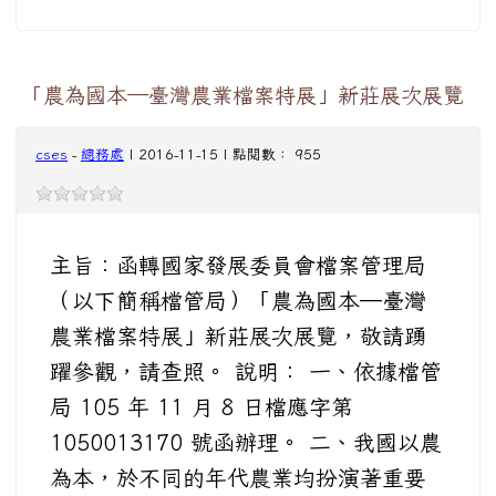
「農為國本─臺灣農業檔案特展」新莊展次展覽
cses
-
總務處
| 2016-11-15 | 點閱數： 955
主旨：函轉國家發展委員會檔案管理局
（以下簡稱檔管局）「農為國本─臺灣
農業檔案特展」新莊展次展覽，敬請踴
躍參觀，請查照。 說明： 一、依據檔管
局 105 年 11 月 8 日檔應字第
1050013170 號函辦理。 二、我國以農
為本，於不同的年代農業均扮演著重要