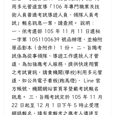
用多元管道宣導「106 年專門職業及技
術人員普通考試導遊人員、領隊人員考
試」報名訊息一案，請查照。 說明：
一、依考選部 105 年 11 月 11 日選秘
一字第 1051100639 號函辦理，並檢附
原函影本（含附件） 1 份。 二、旨揭考
試係為從事領隊、導遊工作選拔人才管
道，為加強應考人服務，提供快速翔實
之考試資訊，請貴機關(學校)利用多元管
道，如公共電子看板(跑馬燈)、 Line 官
方帳號、機關網站首頁等登載考試報名
訊息。 三、旨揭考試定於 105 年 11 月
22 日起至 12 月 1 日下午 5 時止受理
網路報名，請有意報考之應考人儘速至