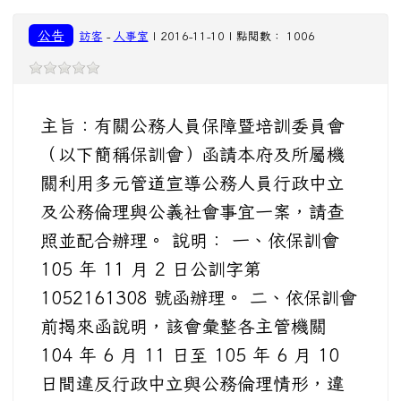
公告
訪客
-
人事室
| 2016-11-10 | 點閱數： 1006
主旨：有關公務人員保障暨培訓委員會
（以下簡稱保訓會）函請本府及所屬機
關利用多元管道宣導公務人員行政中立
及公務倫理與公義社會事宜一案，請查
照並配合辦理。 說明： 一、依保訓會
105 年 11 月 2 日公訓字第
1052161308 號函辦理。 二、依保訓會
前揭來函說明，該會彙整各主管機關
104 年 6 月 11 日至 105 年 6 月 10
日間違反行政中立與公務倫理情形，違