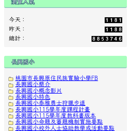
瀏覽人氣
今天：
昨天：
總計：
:::
長興國小
桃園市長興原住民族實驗小學FB
長興國小簡介
長興國小概念影片
長興國小特色
長興國小泰雅勇士狩獵步道
長興國小115學年度課程計畫
長興國小115學年度教科書版本
長興國小命題及審題機制實施要點
長興國小校外人士協助教學或活動要點