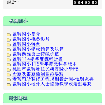
總計：
:::
長興國小
長興國小簡介
長興國小概念影片
長興國小特色
長興國小學校預算及決算
長興泰雅勇士狩獵步道
長興114學年度課程計畫
長興國小115學年度教科書版本
桃園市長興原住民族實驗小學FB
命題及審題機制實施要點
老舊廁所整修工程規劃設計圖-性別友善
長興國小校外人士協助教學或活動要點
訪視專區