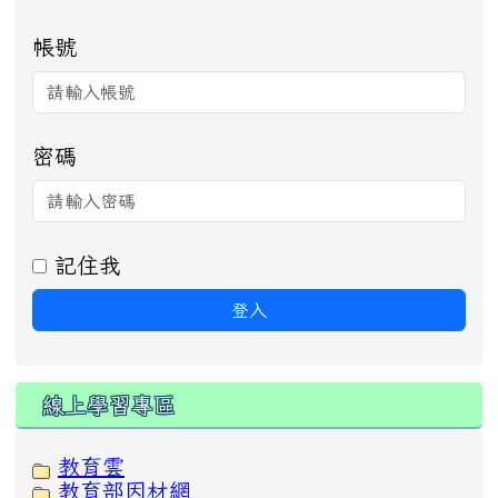
帳號
密碼
記住我
登入
線上學習專區
教育雲
教育部因材網