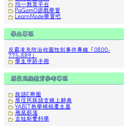
均一教育平台
PaGamO遊戲學習
LearnMode學習吧
學生專區
反霸凌及防治校園性別事件專線「0800-
775-889」
學生申訴手冊
原住民族教育參考專區
族語E樂園
原住民族語言線上辭典
YABIT教學模組產生器
飛鼠部落
吉娃斯愛科學