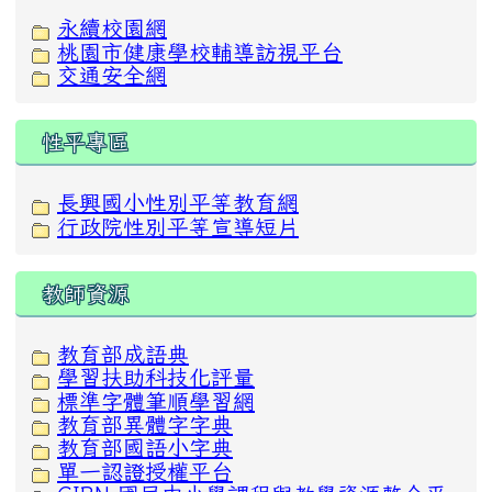
永續校園網
桃園市健康學校輔導訪視平台
交通安全網
性平專區
長興國小性別平等教育網
行政院性別平等宣導短片
教師資源
教育部成語典
學習扶助科技化評量
標準字體筆順學習網
教育部異體字字典
教育部國語小字典
單一認證授權平台