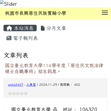
T
桃園市長興原住民族實驗小學
:::
本站消息
分月文章
電子報列表
文章列表
國立臺北教育大學114學年度「原住民文教法律
碩士在職專班」招生訊息。
anita3457
-
人事室
| 2024-11-29 | 點閱數： 402
國立臺北教育大學 函 地址： 106320