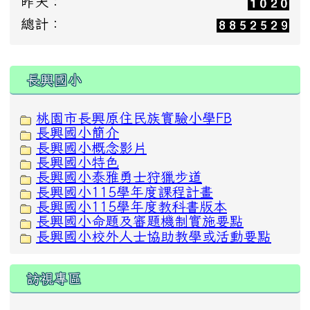
昨天：
總計：
:::
長興國小
桃園市長興原住民族實驗小學FB
長興國小簡介
長興國小概念影片
長興國小特色
長興國小泰雅勇士狩獵步道
長興國小115學年度課程計畫
長興國小115學年度教科書版本
長興國小命題及審題機制實施要點
長興國小校外人士協助教學或活動要點
訪視專區