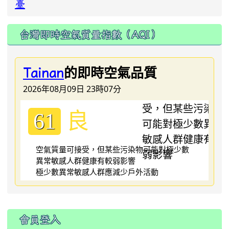
臺
台灣即時空氣質量指數（AQI）
的即時空氣品質
Tainan
2026年08月09日 23時07分
良
61
空氣質量可接受，但某些污染物可能對極少數
異常敏感人群健康有較弱影響
極少數異常敏感人群應減少戶外活動
:::
會員登入