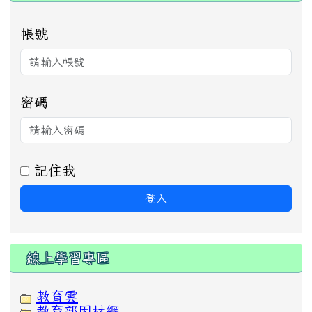
帳號
密碼
記住我
登入
線上學習專區
教育雲
教育部因材網