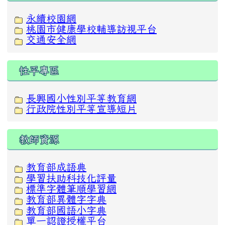
永續校園網
桃園市健康學校輔導訪視平台
交通安全網
性平專區
長興國小性別平等教育網
行政院性別平等宣導短片
教師資源
教育部成語典
學習扶助科技化評量
標準字體筆順學習網
教育部異體字字典
教育部國語小字典
單一認證授權平台