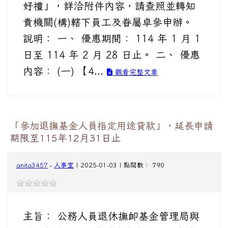
好禮」，詳洽附件內容，請查照並轉知
貴機關(構)轄下員工及眷屬卓參申辦。
說明： 一、 優惠期間： 114 年 1 月 1
日至 114 年 2 月 28 日止。 二、 優惠
內容： (一) 【4...
觀看完整文章
「參加退撫基金人員指定用途貸款」，延長申請
期限至115年12月31日止
anita3457
-
人事室
| 2025-01-03 | 點閱數： 790
主旨： 公務人員退休撫卹基金管理局與