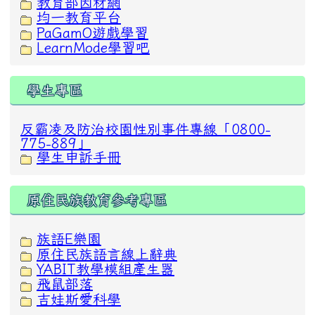
教育部因材網
均一教育平台
PaGamO遊戲學習
LearnMode學習吧
學生專區
反霸凌及防治校園性別事件專線「0800-
775-889」
學生申訴手冊
原住民族教育參考專區
族語E樂園
原住民族語言線上辭典
YABIT教學模組產生器
飛鼠部落
吉娃斯愛科學