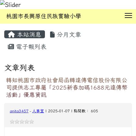
T
桃園市長興原住民族實驗小學
:::
本站消息
分月文章
電子報列表
文章列表
轉知桃園市政府社會局函轉遠傳電信股份有限公
司提供志工專屬「2025新春加碼1688元遠傳幣
活動」優惠資訊
anita3457
-
人事室
| 2025-01-07 | 點閱數： 605