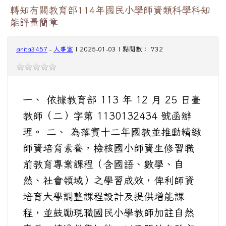
轉知有關教育部114年國民小學師資類科學科知
能評量簡章
anita3457
-
人事室
| 2025-01-03 | 點閱數： 732
一、 依據教育部 113 年 12 月 25 日臺
教師（二）字第 1130132434 號函辦
理。 二、 為落實十二年國教並推動精緻
師資培育素養，檢核國小師資生修習職
前教育專業課程（含國語、數學、自
然、社會領域）之學習成效，俾利師資
培育大學調整課程設計及提供增能課
程，並鼓勵現職國民小學教師加註自然