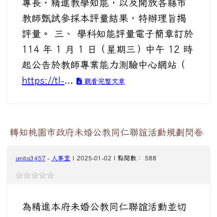
專長，精進教學知能，以及開放各縣市
教師甄試參採本評量結果，特辦理旨揭
評量。 三、 學科知能評量電子簡章訂於
114 年 1 月 1 日（星期三）中午 12 時
起公告於教師專業能力測驗中心網站（
https://tl-
...
觀看完整文章
轉知桃園市政府未婚公教同仁聯誼活動規劃問卷
anita3457
-
人事室
| 2025-01-02 | 點閱數： 588
為精進本府未婚公教同仁聯誼活動並切