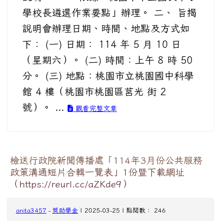
學校長遴選作業要點」辦理。 二、 旨揭
說明會辦理日期、時間、地點及方式如
下： (一) 日期： 114 年 5 月 10 日
（星期六）。 (二) 時間：上午 8 時 50
分。 (三) 地點：桃園市立桃園國中科學
館 4 樓（桃園市桃園區莒光 街 2
號）。 ...
觀看完整文章
檢送行政院新聞傳播處「114年3月份公共服務
政策溝通短片合輯一覽表」1份暨下載網址
（https://reurl.cc/aZKde9）
anita3457
-
獎助學金
| 2025-03-25 | 點閱數： 246