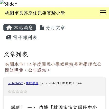
T
桃園市長興原住民族實驗小學
:::
本站消息
分月文章
電子報列表
文章列表
有關本市114年度國民小學候用校長辦學理念公
開說明會，公告週知。
anita3457
-
獎助學金
| 2025-04-23 | 點閱數： 344
說明： 一、 依據「桃園市市立國民中小