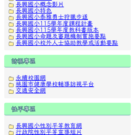
長興國小概念影片
長興國小特色
長興國小泰雅勇士狩獵步道
長興國小115學年度課程計畫
長興國小115學年度教科書版本
長興國小命題及審題機制實施要點
長興國小校外人士協助教學或活動要點
訪視專區
永續校園網
桃園市健康學校輔導訪視平台
交通安全網
性平專區
長興國小性別平等教育網
行政院性別平等宣導短片