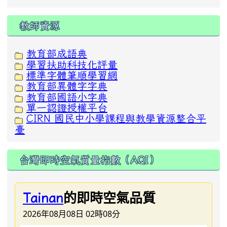
教師資源
教育部成語典
學習扶助科技化評量
標準字體筆順學習網
教育部異體字字典
教育部國語小字典
單一認證授權平台
CIRN 國民中小學課程與教學資源整合平
臺
台灣即時空氣質量指數（AQI）
的即時空氣品質
Tainan
2026年08月08日 02時08分