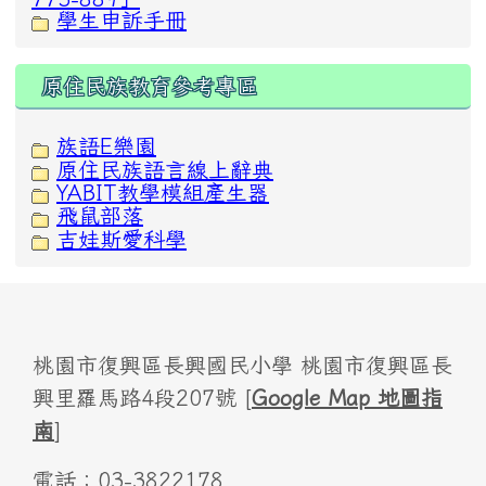
學生申訴手冊
原住民族教育參考專區
族語E樂園
原住民族語言線上辭典
YABIT教學模組產生器
飛鼠部落
吉娃斯愛科學
桃園市復興區長興國民小學 桃園市復興區長
興里羅馬路4段207號 [
Google Map 地圖指
南
]
電話：03-3822178