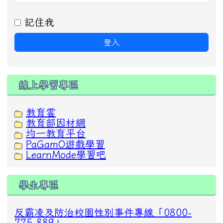
記住我
登入
線上學習專區
教育雲
教育部因材網
均一教育平台
PaGamO遊戲學習
LearnMode學習吧
學生專區
反霸凌及防治校園性別事件專線「0800-
775-889」