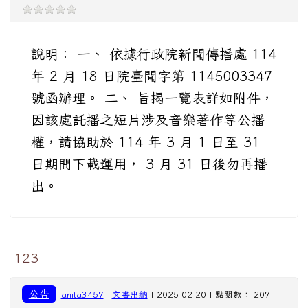
說明： 一、 依據行政院新聞傳播處 114
年 2 月 18 日院臺聞字第 1145003347
號函辦理。 二、 旨揭一覽表詳如附件，
因該處託播之短片涉及音樂著作等公播
權，請協助於 114 年 3 月 1 日至 31
日期間下載運用， 3 月 31 日後勿再播
出。
123
公告
anita3457
-
文書出納
| 2025-02-20 | 點閱數： 207