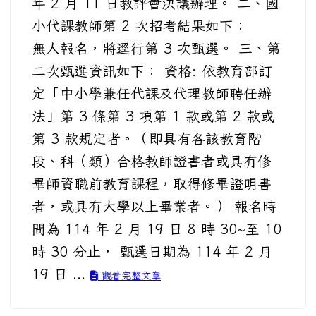
年 2 月 11 日教評會決議辦理。 二、國
小代課教師第 2 次招考結果如下：
無人報名，將逕行第 3 次甄選。 三、第
二次甄選資訊如下： 資格: 依教育部訂
定「中小學兼任代課及代理教師聘任辦
法」第 3 條第 3 項第 1 款或第 2 款或
第 3 款規定者。（即具有各該教育階
段、科（類）合格教師證書者或具有修
畢師資職前教育課程，取得修畢證明書
者，或具有大學以上畢業者。） 報名時
間為 114 年 2 月 19 日 8 時 30~至 10
時 30 分止， 甄選日期為 114 年 2 月
19 日 ...
觀看完整文章