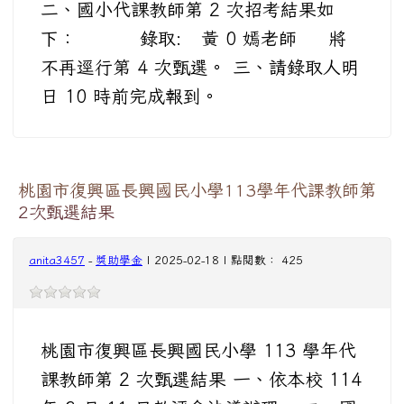
二、國小代課教師第 2 次招考結果如
下： 錄取: 黃 0 嫣老師 將
不再逕行第 4 次甄選。 三、請錄取人明
日 10 時前完成報到。
桃園市復興區長興國民小學113學年代課教師第
2次甄選結果
anita3457
-
獎助學金
| 2025-02-18 | 點閱數： 425
桃園市復興區長興國民小學 113 學年代
課教師第 2 次甄選結果 一、依本校 114