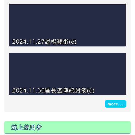
2024.11.27說唱藝術(6)
2024.11.30區長盃傳統射箭(6)
more...
線上使用者