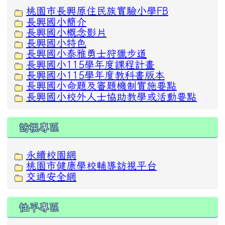
桃園市長興原住民族實驗小學FB
長興國小簡介
長興國小概念影片
長興國小特色
長興國小泰雅勇士狩獵步道
長興國小115學年度課程計畫
長興國小115學年度教科書版本
長興國小命題及審題機制實施要點
長興國小校外人士協助教學或活動要點
訪視專區
永續校園網
桃園市健康學校輔導訪視平台
交通安全網
性平專區