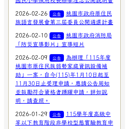
國民小學候用校長辦學理念公開說明會
2026-02-26
桃園市政府原住民
公告
族語言發展會第三屆委員公開遴選計畫
2026-02-10
桃園市政府消防局
公告
「防災宣導影片」宣導短片
2026-02-09
為辦理「115年度
公告
桃園市原住民族弱勢家庭資訊設備補
助」一案，自今(115)年1月10日起至
11月30日止受理申請，惠請公告周知
並鼓勵符合資格者踴躍申請，詳如說
明，請查照。
2026-01-29
115學年度高級中
公告
等以下教育階段非學校型態實驗教育申