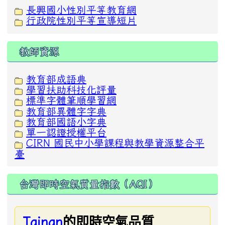
長興國小性別平等教育網
行政院性別平等宣導短片
教師資源
教育部成語典
學習扶助科技化評量
標準字體筆順學習網
教育部異體字字典
教育部國語小字典
單一認證授權平台
CIRN 國民中小學課程與教學資源整合平
臺
台灣即時空氣質量指數（AQI）
的即時空氣品質
Tainan