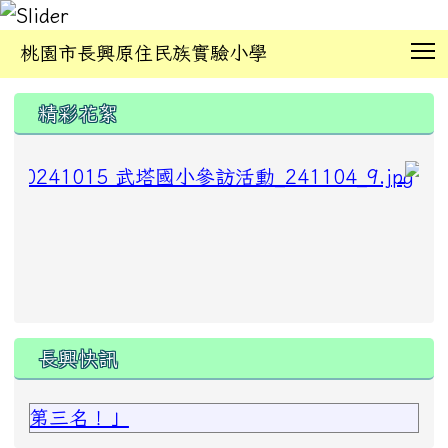
T
桃園市長興原住民族實驗小學
:::
精彩花絮
長興快訊
第三名！」