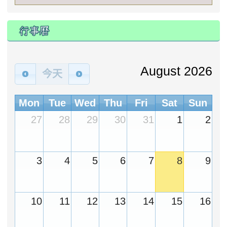
行事曆
August 2026
今天
Mon
Tue
Wed
Thu
Fri
Sat
Sun
27
28
29
30
31
1
2
3
4
5
6
7
8
9
10
11
12
13
14
15
16