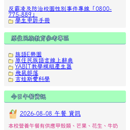
反霸凌及防治校園性別事件專線「0800-
775-889」
學生申訴手冊
原住民族教育參考專區
族語E樂園
原住民族語言線上辭典
YABIT教學模組產生器
飛鼠部落
吉娃斯愛科學
今日午餐資訊
2026-08-08 午餐 資訊
本校營養午餐有供應甲殼類、芒果、花生、牛奶