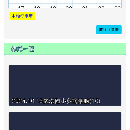
17
18
19
20
21
22
23
本站行事曆
前往行事曆
24
25
26
27
28
29
30
相簿一覽
31
1
2
3
4
5
6
2024.10.18武塔國小參訪活動(10)