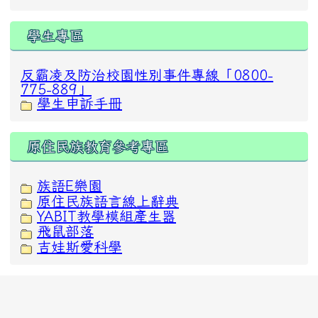
學生專區
反霸凌及防治校園性別事件專線「0800-
775-889」
學生申訴手冊
原住民族教育參考專區
族語E樂園
原住民族語言線上辭典
YABIT教學模組產生器
飛鼠部落
吉娃斯愛科學