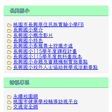
:::
長興國小
桃園市長興原住民族實驗小學FB
長興國小簡介
長興國小概念影片
長興國小特色
長興國小泰雅勇士狩獵步道
長興國小115學年度課程計畫
長興國小115學年度教科書版本
長興國小命題及審題機制實施要點
長興國小校外人士協助教學或活動要點
訪視專區
永續校園網
桃園市健康學校輔導訪視平台
交通安全網