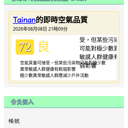
的即時空氣品質
Tainan
2026年08月08日 21時09分
良
72
空氣質量可接受，但某些污染物可能對極少數
異常敏感人群健康有較弱影響
極少數異常敏感人群應減少戶外活動
:::
會員登入
帳號