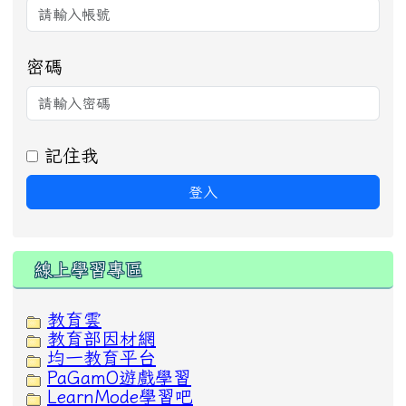
密碼
記住我
登入
線上學習專區
教育雲
教育部因材網
均一教育平台
PaGamO遊戲學習
LearnMode學習吧