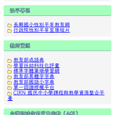
性平專區
長興國小性別平等教育網
行政院性別平等宣導短片
教師資源
教育部成語典
學習扶助科技化評量
標準字體筆順學習網
教育部異體字字典
教育部國語小字典
單一認證授權平台
CIRN 國民中小學課程與教學資源整合平
臺
台灣即時空氣質量指數（AQI）