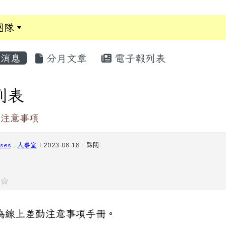
團隊
:::
消息
分月文章
電子報列表
列表
勤注意事項
cses
-
人事室
| 2023-08-18 | 點閱
為線上差勤注意事項手冊。