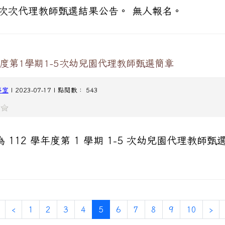
1 次次代理教師甄選結果公告。 無人報名。
年度第1學期1-5次幼兒園代理教師甄選簡章
事室
| 2023-07-17 | 點閱數： 543
 112 學年度第 1 學期 1-5 次幼兒園代理教師甄
(current)
‹
1
2
3
4
5
6
7
8
9
10
›