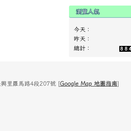
瀏覽人氣
今天：
昨天：
總計：
里羅馬路4段207號 [
Google Map 地圖指南
]