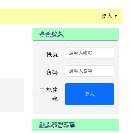
登入
:::
會員登入
帳號
密碼
記住
登入
我
線上學習專區