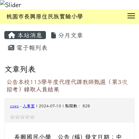
T
桃園市長興原住民族實驗小學
:::
本站消息
分月文章
電子報列表
文章列表
公告本校​113學年度代理代課教師甄選（第3次
招考）錄取人員結果
cses
-
人事室
| 2024-07-10 | 點閱數： 828
長興國民小學 公告 (稿) 發文日期：中