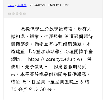
cses
-
人事室
| 2024-07-03 | 點閱數： 399
為提供學生於放學後時段，如有人
際相處、課業、生涯規劃 等遭遇問題待
關懷諮詢，倘學生有心理健康議題，本
局建置 「心靈加油站學生心理關懷平臺
(網址： https:// care.tyc.edu.t w)」供
使用，先予敘明。 因應暑假期間到
來，本平臺於寒暑假期間亦提供服務，
時段 為平日星期一至星期五晚上 6 時
30 分至 9 時 30 分。