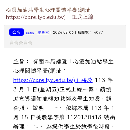
心靈加油站學生心理關懷平臺(網址：
https://care.tyc.edu.tw)」正式上線
公告
cses
-
輔導室
| 2024-03-06 | 點閱數： 4077
主旨： 有關本局建置「心靈加油站學生
心理關懷平臺(網址：
https://care.tyc.edu.tw)」將於
113 年
3 月 1 日(星期五)正式上線一案，請協
助宣導週知並轉知教師及學生知悉，請
查照。 說明： 一、 依據本局 113 年 1
月 15 日桃教學字第 1120130418 號函
辦理。 二、 為提供學生於放學後時段，