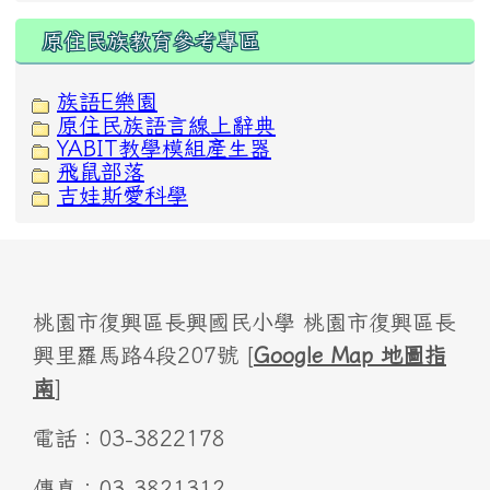
原住民族教育參考專區
族語E樂園
原住民族語言線上辭典
YABIT教學模組產生器
飛鼠部落
吉娃斯愛科學
桃園市復興區長興國民小學 桃園市復興區長
興里羅馬路4段207號 [
Google Map 地圖指
南
]
電話：03-3822178
傳真：03-3821312