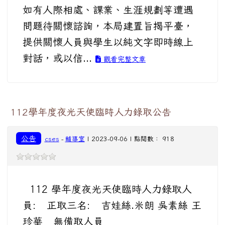
如有人際相處、課業、生涯規劃等遭遇
問題待關懷諮詢，本局建置旨揭平臺，
提供關懷人員與學生以純文字即時線上
對話，或以信...
觀看完整文章
112學年度夜光天使臨時人力錄取公告
公告
cses
-
輔導室
| 2023-09-06 | 點閱數： 918
112 學年度夜光天使臨時人力錄取人
員: 正取三名: 吉娃絲.米朗 吳素絲 王
珍華 無備取人員