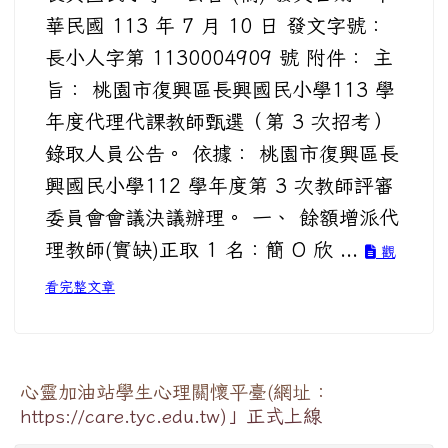
華民國 113 年 7 月 10 日 發文字號：
長小人字第 1130004909 號 附件： 主
旨： 桃園市復興區長興國民小學​113 學
年度代理代課教師甄選（第 3 次招考）
錄取人員公告。 依據： 桃園市復興區長
興國民小學​112 學年度第 3 次教師評審
委員會會議決議辦理。 一、 餘額增派代
理教師(實缺)正取 1 名：簡 O 欣 ...
觀
看完整文章
心靈加油站學生心理關懷平臺(網址：
https://care.tyc.edu.tw)」正式上線