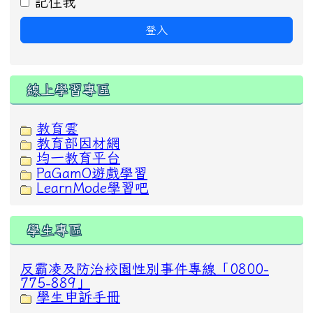
記住我
登入
線上學習專區
教育雲
教育部因材網
均一教育平台
PaGamO遊戲學習
LearnMode學習吧
學生專區
反霸凌及防治校園性別事件專線「0800-
775-889」
學生申訴手冊