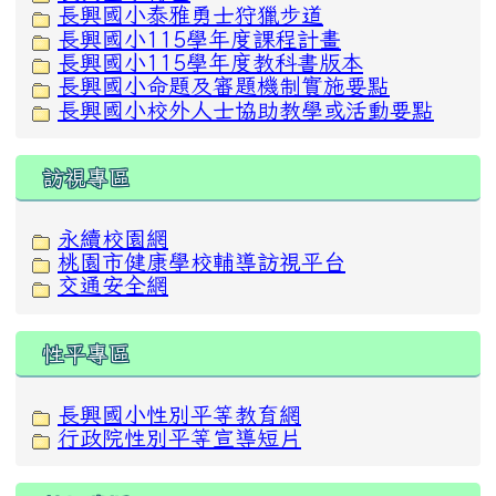
長興國小泰雅勇士狩獵步道
長興國小115學年度課程計畫
長興國小115學年度教科書版本
長興國小命題及審題機制實施要點
長興國小校外人士協助教學或活動要點
訪視專區
永續校園網
桃園市健康學校輔導訪視平台
交通安全網
性平專區
長興國小性別平等教育網
行政院性別平等宣導短片