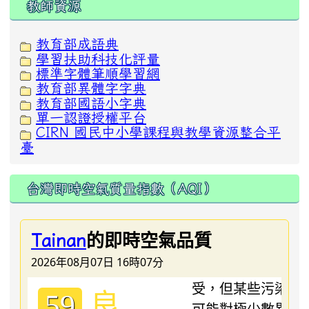
教師資源
教育部成語典
學習扶助科技化評量
標準字體筆順學習網
教育部異體字字典
教育部國語小字典
單一認證授權平台
CIRN 國民中小學課程與教學資源整合平
臺
台灣即時空氣質量指數（AQI）
的即時空氣品質
Tainan
2026年08月07日 16時07分
良
59