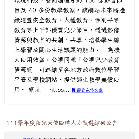
環境科技、藝術創造等約 160 部影音節
目及 40 多份教學教案。該網站未來將陸
續建置安全教育、人權教育、性別平等
教育等上千部優質兒少節目，透過影像
資源與教案的共創、共享，培養學生線
上學習及關心生活議題的能力。 為擴
大使用效益，公視同意「公視兒少教育
資源網」可連結至各地方政府數位學習
平臺及學校網站，提供師生教學無償使
用。 網址： https...
觀看完整文章
111學年度夜光天使臨時人力甄選結果公告