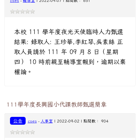
cses
-
輔導室
| 2022-09-07 | 點閱數： 651
本校 111 學年度夜光天使臨時人力甄選
結果: 錄取人: 王珍華,李紅琴,吳素絲 正
取人員請於 111 年 09 月 8 日（星期
四） 10 時前親至輔導室報到，逾期以棄
權論。
111學年度長興國小代課教師甄選簡章
公告
cses
-
人事室
| 2022-09-02 | 點閱數： 904