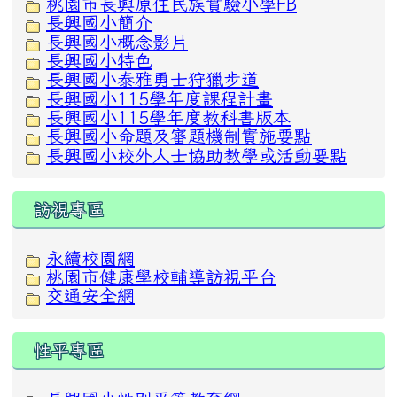
桃園市長興原住民族實驗小學FB
長興國小簡介
長興國小概念影片
長興國小特色
長興國小泰雅勇士狩獵步道
長興國小115學年度課程計畫
長興國小115學年度教科書版本
長興國小命題及審題機制實施要點
長興國小校外人士協助教學或活動要點
訪視專區
永續校園網
桃園市健康學校輔導訪視平台
交通安全網
性平專區