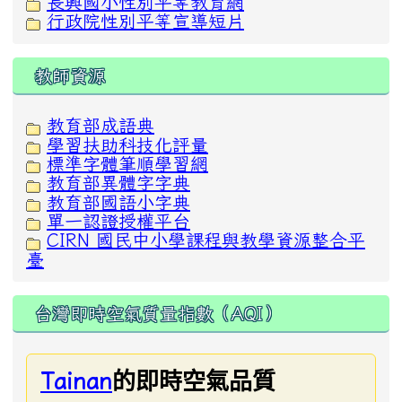
長興國小性別平等教育網
行政院性別平等宣導短片
教師資源
教育部成語典
學習扶助科技化評量
標準字體筆順學習網
教育部異體字字典
教育部國語小字典
單一認證授權平台
CIRN 國民中小學課程與教學資源整合平
臺
台灣即時空氣質量指數（AQI）
的即時空氣品質
Tainan