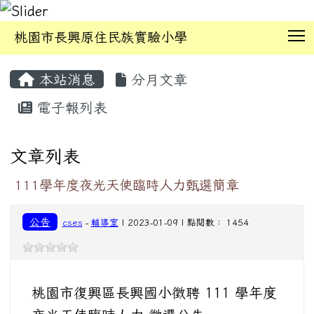
T
桃園市長興原住民族實驗小學
:::
本站消息
分月文章
電子報列表
文章列表
111學年度夜光天使臨時人力甄選簡章
公告
cses
-
輔導室
| 2023-01-09 | 點閱數： 1454
桃園市復興區長興國小徵聘 111 學年度